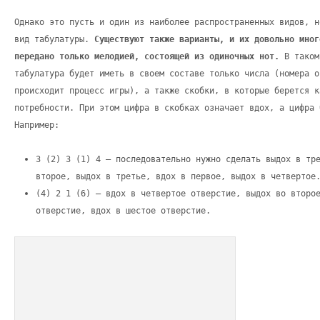
Однако это пусть и один из наиболее распространенных видов, н
вид табулатуры.
Существуют также варианты, и их довольно мног
передано только мелодией, состоящей из одиночных нот.
В таком
табулатура будет иметь в своем составе только числа (номера о
происходит процесс игры), а также скобки, в которые берется к
потребности. При этом цифра в скобках означает вдох, а цифра 
Например:
3 (2) 3 (1) 4 – последовательно нужно сделать выдох в тр
второе, выдох в третье, вдох в первое, выдох в четвертое
(4) 2 1 (6) – вдох в четвертое отверстие, выдох во второ
отверстие, вдох в шестое отверстие.