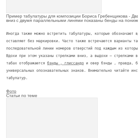
Пример табулатуры для композиции Бориса Гребенщикова - Два
вниз с двумя параллельными линями показаны бенды на пониж
Иногда также можно встретить табулатуры, которые обозначают в
оставляют без маркировки. Часто также встречаются варианты та
последовательной линии номеров отверстий под каждым из которы
Вдохи при этом указаны стрелками вниз, а выдохи – стрелками в
табах отображаются
бэнды , глиссандо
и овер бэнды , правда, б
универсальных опознавательных знаков. Внимательно читайте инс
табулатур.
Фото
Статьи по теме