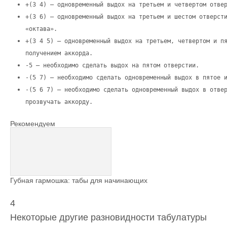
+(3 4) – одновременный выдох на третьем и четвертом отве
+(3 6) – одновременный выдох на третьем и шестом отверст
«октава».
+(3 4 5) – одновременный выдох на третьем, четвертом и п
получением аккорда.
-5 – необходимо сделать выдох на пятом отверстии.
-(5 7) – необходимо сделать одновременный выдох в пятое 
-(5 6 7) – необходимо сделать одновременный выдох в отве
прозвучать аккорду.
Рекомендуем
Губная гармошка: табы для начинающих
4
Некоторые другие разновидности табулатуры