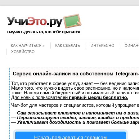
Menu
Skip to content
КАК НАУЧИТЬСЯ
КАК СДЕЛАТЬ
ИНТЕРЕСНО
ФИНАН
ХОЗЯЙСТВО
Сервис онлайн-записи на собственном Telegram
Тот, кто работает в сфере услуг, знает — без ведения запи
Мало того, что нужно видеть свое расписание, но и напоми
тоже. Нашли самый бюджетный и оптимальный вариант:
с
Для новых пользователей
первый месяц бесплатно
.
Чат-бот для мастеров и специалистов, который упрощает 
—
Сам записывает клиентов и напоминает им о визи
—
Персонализирует скидки, чаевые, кэшбэк и предоп
—
Увеличивает доходимость и помогает больше за
Начать пользоваться сервисом