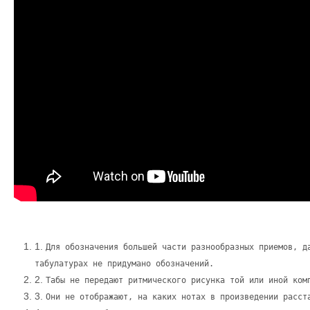
1.
Для обозначения большей части разнообразных приемов, д
табулатурах не придумано обозначений.
2.
Табы не передают ритмического рисунка той или иной ком
3.
Они не отображают, на каких нотах в произведении расст