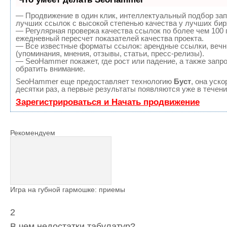
— Продвижение в один клик, интеллектуальный подбор зап
лучших ссылок с высокой степенью качества у лучших бир
— Регулярная проверка качества ссылок по более чем 100 
ежедневный пересчет показателей качества проекта.
— Все известные форматы ссылок: арендные ссылки, вечн
(упоминания, мнения, отзывы, статьи, пресс-релизы).
— SeoHammer покажет, где рост или падение, а также запр
обратить внимание.
SeoHammer еще предоставляет технологию
Буст
, она уск
десятки раз, а первые результаты появляются уже в течени
Зарегистрироваться и Начать продвижение
Рекомендуем
Игра на губной гармошке: приемы
2
В чем недостатки табулатур?