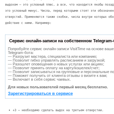
выдохом – это условный плюс, а все, что находится якобы позад
это условный минус. Числа, перед которыми стоят эти обозначен
отверстий. Применяются также скобки, числа внутри которых обо
действие с ними. Например:
Сервис онлайн-записи на собственном Telegram-
Попробуйте сервис онлайн-записи VisitTime на основе ваше
Telegram-бота:
— Разгрузит мастера, специалиста или компанию;
— Позволит гибко управлять расписанием и загрузкой;
— Разошлет оповещения о новых услугах или акциях;
— Позволит принять оплату на карту/кошелек/счет;
— Позволит записываться на групповые и персональные п
— Поможет получить от клиента отзывы о визите к вам;
— Включает в себя сервис чаевых.
Для новых пользователей первый месяц бесплатно.
Зарегистрироваться в сервисе
+3 – необходимо сделать выдох на третьем отверстии.