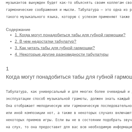
музыкантов вынужден будет как-то объяснять своим коллегам сво
гармонические соображения и мысли. Табулатура – это одна из р
такого музыкального языка, которую с успехом применяют также 
Содержание
1.
Когда могут понадобиться табы для губной гармошки?
2.
В чем недостатки табулатур?
3.
Как читать табы для губной гармошки?
4.
Некоторые другие разновидности табулатуры
1
Когда могут понадобиться табы для губной гармо
Табулатура, как универсальный и для многих более очевидный и 
эксплуатации способ музыкальной грамоты, должен знать каждый 
Она отображает мелодическую или гармоническую последовательно
или иной композиции нот, а также в некоторых случаях включают
некоторых приемов игры. Если вы не в состоянии подобрать звуч
на слух, то она предоставит для вас всю необходимую информаци