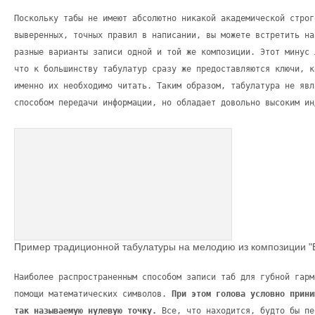
Поскольку табы не имеют абсолютно никакой академической строг
выверенных, точных правил в написании, вы можете встретить на
разные варианты записи одной и той же композиции. Этот минус 
что к большинству табулатур сразу же предоставляются ключи, к
именно их необходимо читать. Таким образом, табулатура не явл
способом передачи информации, но обладает довольно высоким ин
Пример традиционной табулатуры на мелодию из композиции "Be
Наиболее распространенным способом записи таб для губной гарм
помощи математических символов.
При этом голова условно прини
так называемую нулевую точку.
Все, что находится, будто бы пе