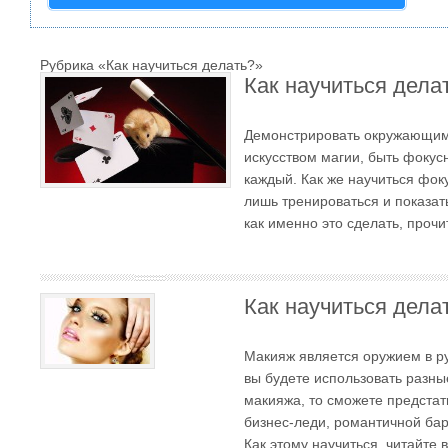
Рубрика «Как научиться делать?»
Как научиться дела
Демонстрировать окружающим 
искусством магии, быть фокус
каждый. Как же научиться фо
лишь тренироваться и показат
как именно это сделать, прочит
Как научиться дела
Макияж является оружием в р
вы будете использовать разны
макияжа, то сможете предстат
бизнес-леди, романтичной ба
Как этому научиться, читайте в