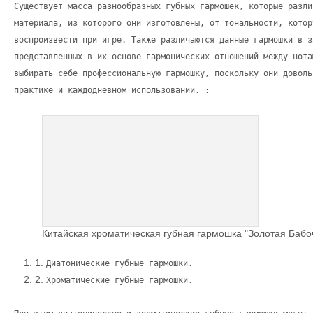
Существует масса разнообразных губных гармошек, которые разли
материала, из которого они изготовлены, от тональности, котор
воспроизвести при игре. Также различаются данные гармошки в з
представленных в их основе гармонических отношений между нота
выбирать себе профессиональную гармошку, поскольку они доволь
практике и каждодневном использовании. :
Китайская хроматическая губная гармошка "Золотая Бабоч
1.
Диатонические губные гармошки.
2.
Хроматические губные гармошки.