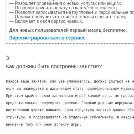
— Разошлет оповещения о новых услугах или акциях;
— Позволит принять оплату на карту/кошелек/счет;
— Позволит записываться на групповые и персональные п
— Поможет получить от клиента отзывы о визите к вам;
— Включает в себя сервис чаевых.
Для новых пользователей первый месяц бесплатно.
Зарегистрироваться в сервисе
3
Как должны быть построены занятия?
Каждое ваше занятия, как уже упоминалось, должно длиться не м
если вы планируете в дальнейшем стать профессиональным музыка
При этом крайне важно заниматься игрой каждый день, не прерыв
продолжительные промежутки времени
. Слишком длинные перерывы 
постепенной утрате навыков
. Сама структура занятий должна обя
структуру, и подразделятся на отдельные субсегменты, в каждом
внимание тому или ином аспекту игры.