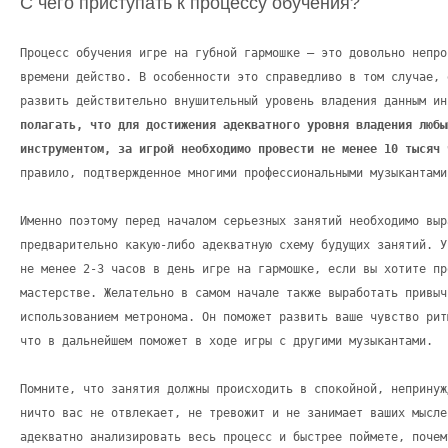
С чего приступать к процессу обучения?
Процесс обучения игре на губной гармошке – это довольно непро
времени действо. В особенности это справедливо в том случае, 
развить действительно внушительный уровень владения данным и
полагать, что для достижения адекватного уровня владения любы
инструментом, за игрой необходимо провести не менее 10 тысяч 
правило, подтвержденное многими профессиональными музыкантами
Именно поэтому перед началом серьезных занятий необходимо выр
предварительно какую-либо адекватную схему будущих занятий. У
не менее 2-3 часов в день игре на гармошке, если вы хотите пр
мастерстве. Желательно в самом начале также выработать привыч
использованием метронома. Он поможет развить ваше чувство рит
что в дальнейшем поможет в ходе игры с другими музыкантами.
Помните, что занятия должны происходить в спокойной, непринуж
ничто вас не отвлекает, не тревожит и не занимает ваших мысле
адекватно анализировать весь процесс и быстрее поймете, почем