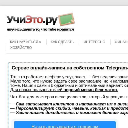
Menu
Skip to content
КАК НАУЧИТЬСЯ
КАК СДЕЛАТЬ
ИНТЕРЕСНО
ФИНАН
ХОЗЯЙСТВО
Сервис онлайн-записи на собственном Telegram
Тот, кто работает в сфере услуг, знает — без ведения запи
Мало того, что нужно видеть свое расписание, но и напоми
тоже. Нашли самый бюджетный и оптимальный вариант:
с
Для новых пользователей
первый месяц бесплатно
.
Чат-бот для мастеров и специалистов, который упрощает 
—
Сам записывает клиентов и напоминает им о визи
—
Персонализирует скидки, чаевые, кэшбэк и предоп
—
Увеличивает доходимость и помогает больше за
Начать пользоваться сервисом