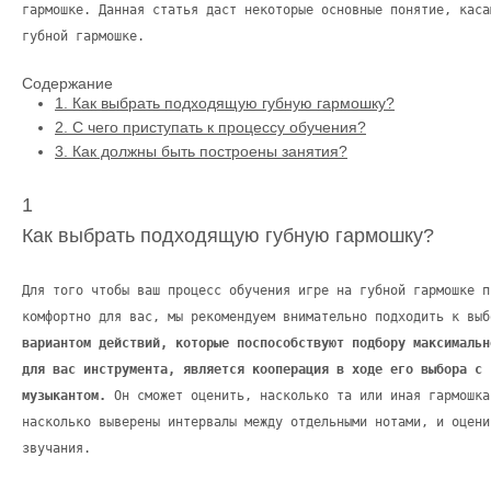
гармошке. Данная статья даст некоторые основные понятие, каса
губной гармошке.
Содержание
1.
Как выбрать подходящую губную гармошку?
2.
С чего приступать к процессу обучения?
3.
Как должны быть построены занятия?
1
Как выбрать подходящую губную гармошку?
Для того чтобы ваш процесс обучения игре на губной гармошке п
комфортно для вас, мы рекомендуем внимательно подходить к вы
вариантом действий, которые поспособствуют подбору максимальн
для вас инструмента, является кооперация в ходе его выбора с 
музыкантом.
Он сможет оценить, насколько та или иная гармошка
насколько выверены интервалы между отдельными нотами, и оцени
звучания.