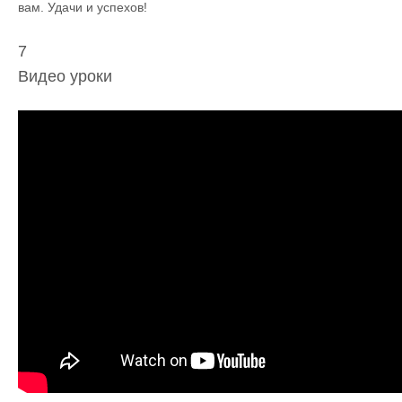
вам. Удачи и успехов!
7
Видео уроки