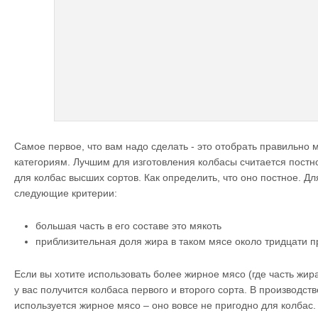
Самое первое, что вам надо сделать - это отобрать правильно 
категориям. Лучшим для изготовления колбасы считается постн
для колбас высших сортов. Как определить, что оно постное.
Для
следующие критерии:
большая часть в его составе это мякоть
приблизительная доля жира в таком мясе около тридцати пр
Если вы хотите использовать более жирное мясо (где часть жир
у вас получится колбаса первого и второго сорта. В производст
используется жирное мясо – оно вовсе не пригодно для колбас.