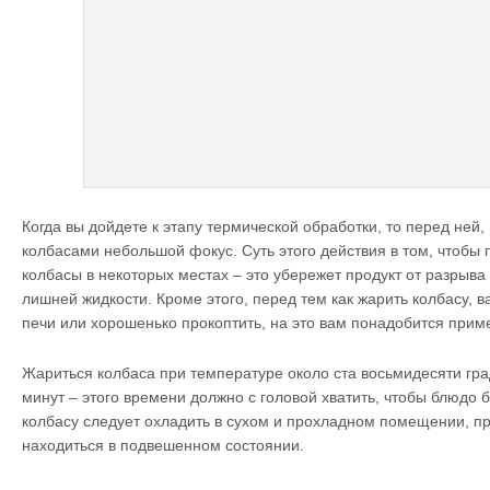
Когда вы дойдете к этапу термической обработки, то перед ней,
колбасами небольшой фокус. Суть этого действия в том, чтобы 
колбасы в некоторых местах – это убережет продукт от разрыва 
лишней жидкости. Кроме этого, перед тем как жарить колбасу, в
печи или хорошенько прокоптить, на это вам понадобится прим
Жариться колбаса при температуре около ста восьмидесяти гра
минут – этого времени должно с головой хватить, чтобы блюдо б
колбасу следует охладить в сухом и прохладном помещении, п
находиться в подвешенном состоянии.