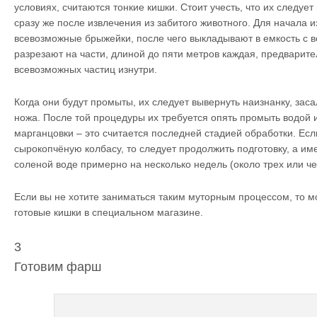
условиях, считаются тонкие кишки. Стоит учесть, что их следуе
сразу же после извлечения из забитого животного. Для начала и
всевозможные брыжейки, после чего выкладывают в емкость с в
разрезают на части, длиной до пяти метров каждая, предварите
всевозможных частиц изнутри.
Когда они будут промыты, их следует вывернуть наизнанку, зас
ножа. После той процедуры их требуется опять промыть водой 
марганцовки – это считается последней стадией обработки. Есл
сырокопчёную колбасу, то следует продолжить подготовку, а им
соленой воде примерно на несколько недель (около трех или че
Если вы не хотите заниматься таким муторным процессом, то 
готовые кишки в специальном магазине.
3
Готовим фарш