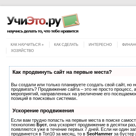
Menu
Skip to content
КАК НАУЧИТЬСЯ
КАК СДЕЛАТЬ
ИНТЕРЕСНО
ФИНАН
ХОЗЯЙСТВО
Как продвинуть сайт на первые места?
Вы создали или только планируете создать свой сайт, но не
продвигать? Продвижение сайта – это не просто процесс, 
мероприятий, направленных на увеличение его посещаемо
позиций в поисковых системах.
Ускорение продвижения
Если вам трудно попасть на первые места в поиске самос
технологию
Буст
, она ускоряет продвижение в десятки раз
появляются уже в течение первых 7 дней. Если ни один зап
продвинется в Топ10 за месяц, то в
SeoHammer
за бустер