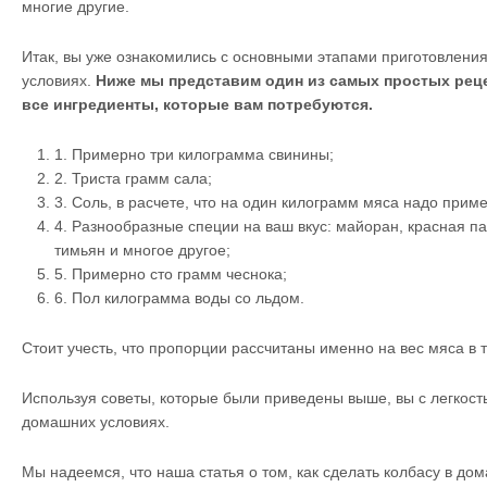
многие другие.
Итак, вы уже ознакомились с основными этапами приготовлени
условиях.
Ниже мы представим один из самых простых реце
все ингредиенты, которые вам потребуются.
1.
Примерно три килограмма свинины;
2.
Триста грамм сала;
3.
Соль, в расчете, что на один килограмм мяса надо прим
4.
Разнообразные специи на ваш вкус: майоран, красная п
тимьян и многое другое;
5.
Примерно сто грамм чеснока;
6.
Пол килограмма воды со льдом.
Стоит учесть, что пропорции рассчитаны именно на вес мяса в 
Используя советы, которые были приведены выше, вы с легкост
домашних условиях.
Мы надеемся, что наша статья о том, как сделать колбасу в до