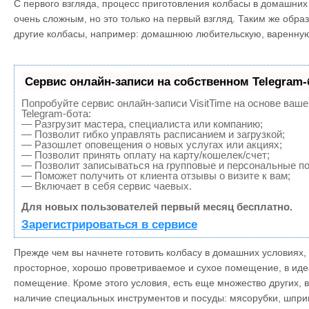
С первого взгляда, процесс приготовления колбасы в домашних
очень сложным, но это только на первый взгляд. Таким же обра
другие колбасы, например: домашнюю любительскую, варенную
Сервис онлайн-записи на собственном Telegram-
Попробуйте сервис онлайн-записи VisitTime на основе ваше
Telegram-бота:
— Разгрузит мастера, специалиста или компанию;
— Позволит гибко управлять расписанием и загрузкой;
— Разошлет оповещения о новых услугах или акциях;
— Позволит принять оплату на карту/кошелек/счет;
— Позволит записываться на групповые и персональные п
— Поможет получить от клиента отзывы о визите к вам;
— Включает в себя сервис чаевых.
Для новых пользователей первый месяц бесплатно.
Зарегистрироваться в сервисе
Прежде чем вы начнете готовить колбасу в домашних условиях,
просторное, хорошо проветриваемое и сухое помещение, в иде
помещение. Кроме этого условия, есть еще множество других, 
наличие специальных инструментов и посуды: мясорубки, шпри