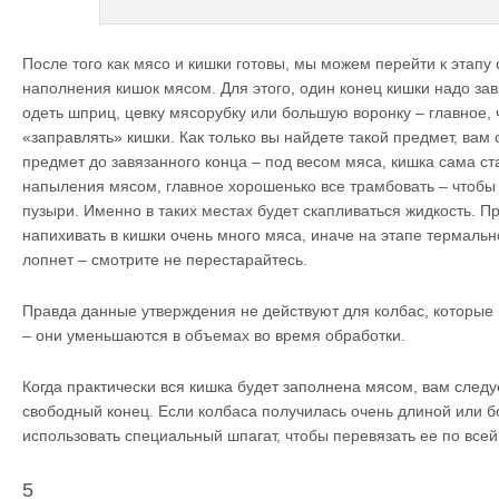
После того как мясо и кишки готовы, мы можем перейти к этапу 
наполнения кишок мясом. Для этого, один конец кишки надо завя
одеть шприц, цевку мясорубку или большую воронку – главное,
«заправлять» кишки. Как только вы найдете такой предмет, вам 
предмет до завязанного конца – под весом мяса, кишка сама ст
напыления мясом, главное хорошенько все трамбовать – чтобы
пузыри. Именно в таких местах будет скапливаться жидкость. Пр
напихивать в кишки очень много мяса, иначе на этапе термальн
лопнет – смотрите не перестарайтесь.
Правда данные утверждения не действуют для колбас, которые 
– они уменьшаются в объемах во время обработки.
Когда практически вся кишка будет заполнена мясом, вам следуе
свободный конец. Если колбаса получилась очень длиной или б
использовать специальный шпагат, чтобы перевязать ее по всей
5