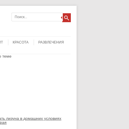
ИТ
КРАСОТА
РАЗВЛЕЧЕНИЯ
о теме
ать лизуна в домашних условиях
орая