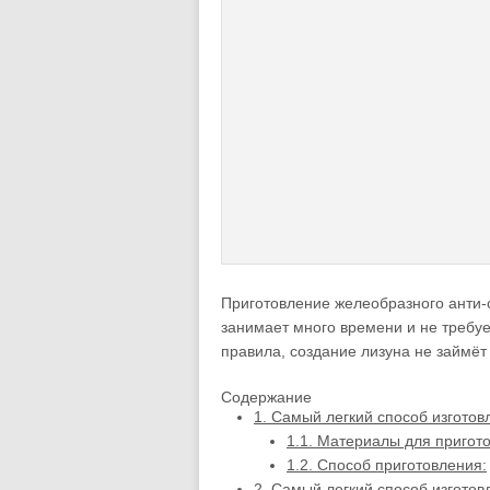
Приготовление желеобразного анти-с
занимает много времени и не требуе
правила, создание лизуна не займёт
Содержание
1.
Самый легкий способ изготов
1.1.
Материалы для пригото
1.2.
Способ приготовления:
2.
Самый легкий способ изготов