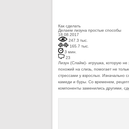
Как сделать
Делаем лизуна простые способы
18.08.2017
247.3 тыс.
165.7 тыс.
3 мин.
23
Лизун (Слайм)- игрушка, которую не
похожий на слизь, помогает не тольк
стрессами у взрослых. Изначально с
камеди и буры. Со временем, рецеп
компоненты заменились другими, сд