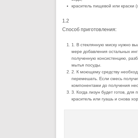
краситель пищевой или краски (
1.2
Способ приготовления:
1.
В стеклянную миску нужно вы
мере добавления остальных инг
полученную консистенцию, разб
мытья посуды.
2.
К моющему средству необход
перемешать. Если смесь получит
компонентами до получения не
3.
Когда лизун будет готов, для
краситель или гуашь и снова хо