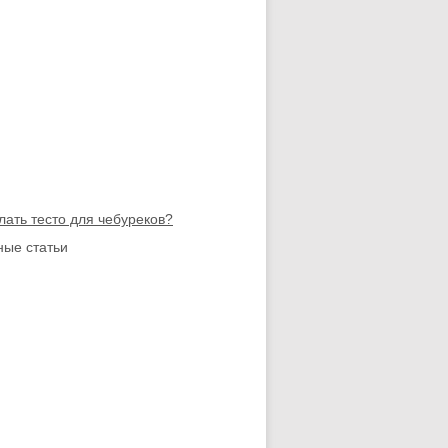
лать тесто для чебуреков?
ые статьи