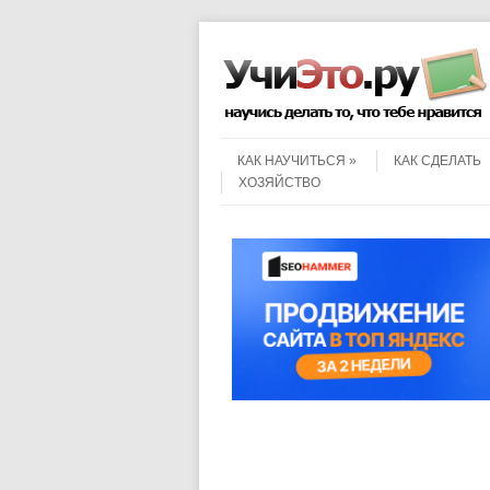
Menu
Skip to content
КАК НАУЧИТЬСЯ
КАК СДЕЛАТЬ
ХОЗЯЙСТВО