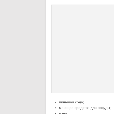
пищевая сода;
моющее средство для посуды;
вода;