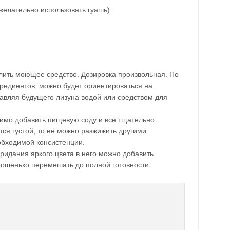
желательно использовать гуашь).
лить моющее средство. Дозировка произвольная. По
редиентов, можно будет ориентироваться на
авляя будущего лизуна водой или средством для
имо добавить пищевую соду и всё тщательно
ся густой, то её можно разжижить другими
обходимой консистенции.
 придания яркого цвета в него можно добавить
рошенько перемешать до полной готовности.