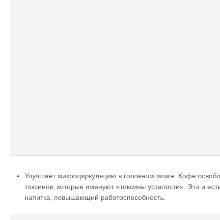
Улучшает микроциркуляцию в головном мозге. Кофе освобо
токсинов, которые именуют «токсины усталости». Это и ес
напитка, повышающий работоспособность.