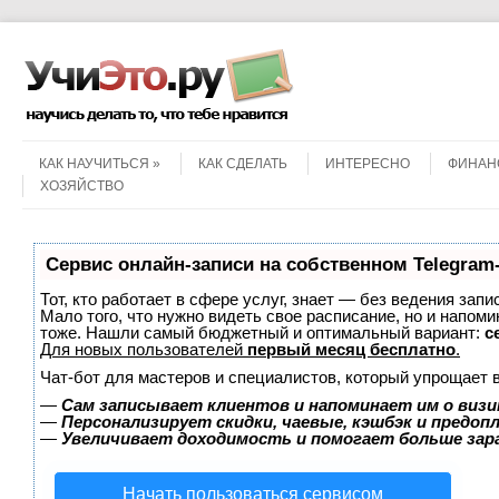
Menu
Skip to content
КАК НАУЧИТЬСЯ
КАК СДЕЛАТЬ
ИНТЕРЕСНО
ФИНАН
ХОЗЯЙСТВО
Сервис онлайн-записи на собственном Telegram
Тот, кто работает в сфере услуг, знает — без ведения запи
Мало того, что нужно видеть свое расписание, но и напоми
тоже. Нашли самый бюджетный и оптимальный вариант:
с
Для новых пользователей
первый месяц бесплатно
.
Чат-бот для мастеров и специалистов, который упрощает 
—
Сам записывает клиентов и напоминает им о визи
—
Персонализирует скидки, чаевые, кэшбэк и предоп
—
Увеличивает доходимость и помогает больше за
Начать пользоваться сервисом