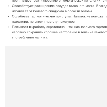
препятствует возникновению онкологической патологии тол
Способствует расширению сосудов головного мозга. Благод
избавляет от болевого синдрома в области головы.
Ослабевает астматические приступы. Напиток не поможет и
патологии, но снизит частоту приступов.
Повышает выработку серотонина – так называемого гормон
человеку сохранять хорошее настроение в течение какого-
употребления напитка.