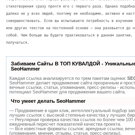
стихотворения сразу прочтя его с первого раза. Однако подобна
далеко не у всех людей, поэтому ее необходимо, активно и наст
совершенствовать. Если вы испытываете потребность в изучении 
или других текстов на постоянной основе – она разовьется до н
собой. Чем больше вы будете практиковаться в данном занятии, 
получаться.
Забиваем Сайты В ТОП КУВАЛДОЙ - Уникальные
SeoHammer
Каждая ссылка анализируется по трем пакетам оценки:
SEO
SeoHammer делает продвижение сайта прозрачным и прост
вечные ссылки, статьи, упоминания, пресс-релизы - испол
потенциал SeoHammer для продвижения вашего сайта.
Что умеет делать SeoHammer
— Продвижение в один клик, интеллектуальный подбор зап
лучших ссылок с высокой степенью качества у лучших бир
— Регулярная проверка качества ссылок по более чем 100 
ежедневный пересчет показателей качества проекта.
— Все известные форматы ссылок: арендные ссылки, вечн
(упоминания, мнения, отзывы, статьи, пресс-релизы).