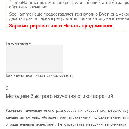
— SeoHammer покажет, где рост или падение, а также запр
обратить внимание.
SeoHammer еще предоставляет технологию
Буст
, она уск
десятки раз, а первые результаты появляются уже в течени
Зарегистрироваться и Начать продвижение
Рекомендуем
Как научиться читать стихи: советы
2
Методики быстрого изучения стихотворений
Различают довольно много разнообразных скоростных методик изу
каждая из которых обладает как выраженными положительными асп
отрицательными аспектами. Не существует методики запоминания 