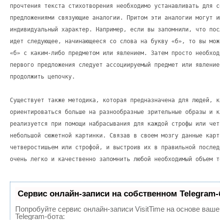
прочтения текста стихотворения необходимо устанавливать для с
предложениями связующие аналогии. Притом эти аналогии могут и
индивидуальный характер. Например, если вы запомнили, что пос
идет следующее, начинающееся со слова на букву «б», то вы мож
«б» с каким-либо предметом или явлением. Затем просто необход
первого предложения следует ассоциируемый предмет или явление
продолжить цепочку.
Существует также методика, которая предназначена для людей, к
ориентироваться больше на разнообразные зрительные образы и к
реализуется при помощи набрасывания для каждой строфы или чет
небольшой сюжетной картинки. Связав в своем мозгу данные карт
четверостишьем или строфой, и выстроив их в правильной послед
очень легко и качественно запомнить любой необходимый объем т
Сервис онлайн-записи на собственном Telegram-
Попробуйте сервис онлайн-записи VisitTime на основе ваше
Telegram-бота: