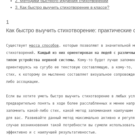
2.
Методики быстрого изучения стихотворений
3.
Как быстро выучить стихотворение в классе?
1
Как быстро выучить стихотворение: практические 
Существует
масса способов
, которые позволяют в значительной м
стихотворений
. Каждый из них ориентирован на людей с различны
типом устройства нервной системы.
Кому-то будет лучше запомин
ориентируясь на сугубо ее текстовую составляющую, а кому-то, 
стих, к которому он мысленно составляет визуальное сопровожде
либо ассоциации.
Если вы хотите уметь быстро выучить стихотворение в любых усл
предварительно понять в ходе более расслабленных и менее напр
запомнить какой-либо стих, какой метод запоминания наилучшим 
для вас. Развивайте данный метод максимально активно и регуля
случае возникновения такой потребности вы сумели использовать
эффективно и с наилучшей результативностью.