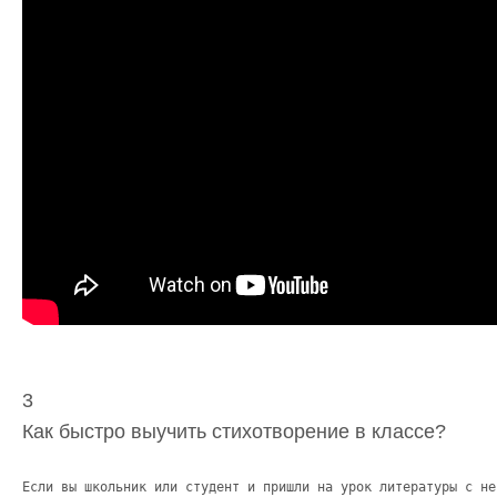
3
Как быстро выучить стихотворение в классе?
Если вы школьник или студент и пришли на урок литературы с не