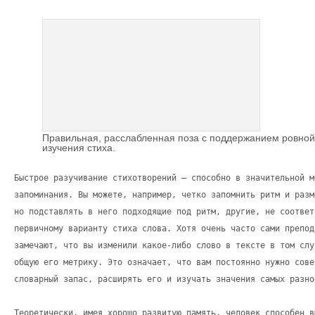
Правильная, расслабленная поза с поддержанием ровной
изучения стиха.
Быстрое разучивание стихотворений – способно в значительной м
запоминания. Вы можете, например, четко запомнить ритм и разм
но подставлять в него подходящие под ритм, другие, не соответ
первичному варианту стиха слова. Хотя очень часто сами препод
замечают, что вы изменили какое-либо слово в тексте в том слу
общую его метрику. Это означает, что вам постоянно нужно сове
словарный запас, расширять его и изучать значения самых разно
Теоретически, имея хорошо развитую память, человек способен в