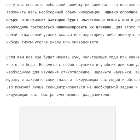
но у вас еще есть небольшой промежуток времени – вы все ещё в
запомнить весь необходимый объем информации.
Однако огромное 
вокруг отвлекающих факторов будет значительно мешать вам в до
необходимо постараться минимизировать их влияние.
Для этого п
самый отдаленный уголок класса или аудитории, либо покинуть е
нибудь тихом уголке школы или университета.
Если вам все еще будет мешать шум, мельтешащие люди или какие
и это не беда. Возьмите с собой наушники и учебник или книгу,
необходимое для изучения стихотворение. Наденьте наушники, вк
музыку и закройте свои глаза от окружающих вас людей и обстан
Это поможет лучше сконцентрироваться на необходимой задаче и 
окружающие вас, быстро сменяющиеся раздражители.