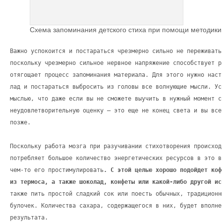
Схема запоминания детского стиха при помощи методики
Важно успокоится и постараться чрезмерно сильно не переживать
поскольку чрезмерно сильное нервное напряжение способствует р
отягощает процесс запоминания материала. Для этого нужно наст
лад и постараться выбросить из головы все волнующие мысли. Ус
мыслью, что даже если вы не сможете выучить в нужный момент с
неудовлетворительную оценку – это еще не конец света и вы все
позже.
Поскольку работа мозга при разучивании стихотворения происход
потребляет большое количество энергетических ресурсов в это в
чем-то его простимулировать
. С этой целью хорошо подойдет коф
из термоса, а также шоколад, конфеты или какой-либо другой ис
также пить простой сладкий сок или поесть обычных, традиционн
булочек. Количества сахара, содержащегося в них, будет вполне
результата.