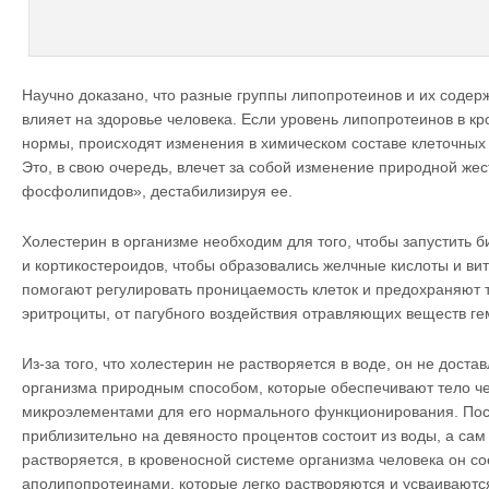
Научно доказано, что разные группы липопротеинов и их содер
влияет на здоровье человека. Если уровень липопротеинов в к
нормы, происходят изменения в химическом составе клеточных
Это, в свою очередь, влечет за собой изменение природной же
фосфолипидов», дестабилизируя ее.
Холестерин в организме необходим для того, чтобы запустить 
и кортикостероидов, чтобы образовались желчные кислоты и ви
помогают регулировать проницаемость клеток и предохраняют т
эритроциты, от пагубного воздействия отравляющих веществ ге
Из-за того, что холестерин не растворяется в воде, он не доста
организма природным способом, которые обеспечивают тело 
микроэлементами для его нормального функционирования. Пос
приблизительно на девяносто процентов состоит из воды, а сам
растворяется, в кровеносной системе организма человека он со
аполипопротеинами, которые легко растворяются и усваиваютс