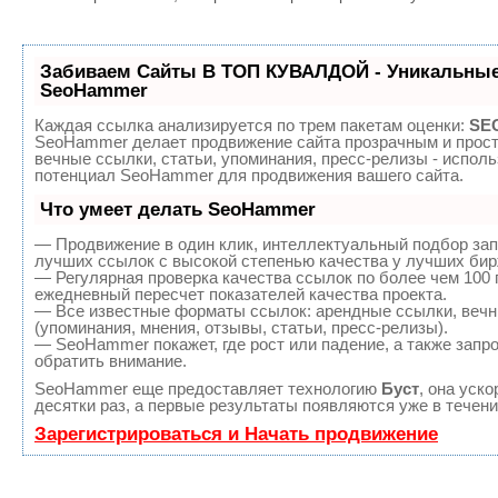
Забиваем Сайты В ТОП КУВАЛДОЙ - Уникальные
SeoHammer
Каждая ссылка анализируется по трем пакетам оценки:
SEO
SeoHammer делает продвижение сайта прозрачным и прост
вечные ссылки, статьи, упоминания, пресс-релизы - испол
потенциал SeoHammer для продвижения вашего сайта.
Что умеет делать SeoHammer
— Продвижение в один клик, интеллектуальный подбор зап
лучших ссылок с высокой степенью качества у лучших бир
— Регулярная проверка качества ссылок по более чем 100 
ежедневный пересчет показателей качества проекта.
— Все известные форматы ссылок: арендные ссылки, вечн
(упоминания, мнения, отзывы, статьи, пресс-релизы).
— SeoHammer покажет, где рост или падение, а также запр
обратить внимание.
SeoHammer еще предоставляет технологию
Буст
, она уск
десятки раз, а первые результаты появляются уже в течени
Зарегистрироваться и Начать продвижение