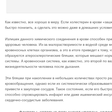
Как известно, все хорошо в меру. Если холестерин в крови «за
быстро понизить, а сделать это можно даже в домашних условия
Излишек данного химического соединения в крови способен пр
здоровью человека. Из-за малорастворимости в водной среде м
кровеносных клетках организма, а это в итоге приведет к тому, 
образуются атеросклеротические бляшки, которые мешают нор
системы. А кровеносная система, как известно, это второй по в
жизнедеятельности человека после дыхания.
Эти бляшки при накоплении в небольших количествах просто р
кровообращения, однако если их систематически образовываетс
привести к закупорке сосудов. Такое состояние, если его быстро
способно спровоцировать инфаркт или даже ишемический инсуль
сердечно-сосудистые заболевания.