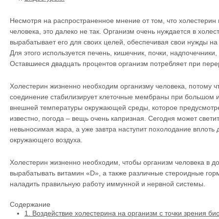
Несмотря на распространенное мнение от том, что холестерин
человека, это далеко не так. Организм очень нуждается в холес
вырабатывает его для своих целей, обеспечивая свои нужды на
Для этого используется печень, кишечник, почки, надпочечники
Оставшиеся двадцать процентов организм потребляет при пере
Холестерин жизненно необходим организму человека, потому чт
соединение стабилизирует клеточные мембраны при большом 
внешней температуры окружающей среды, которое предусмотрет
известно, погода – вещь очень капризная. Сегодня может свети
невыносимая жара, а уже завтра наступит похолодание вплоть
окружающего воздуха.
Холестерин жизненно необходим, чтобы организм человека в д
вырабатывать витамин «D», а также различные стероидные гор
наладить правильную работу иммунной и нервной системы.
Содержание
1.
Воздействие холестерина на организм с точки зрения би