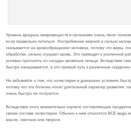
Уровень вредных микровеществ в организме очень легко понизи
если правильно питаться. Употребление жирной и сильно кало
сказывается на кровообращении человека, потому что жиры, п
обработки, сильно сгущают кровь. Это приводит к усиленной ра
успевал прогонять по сосудах кровяные тельца. Вследствии та
быстро изнашивается, а это прямой путь к различным сердечн
Не забывайте о том, что холестерин в домашних условиях быстр
потому что эта болезнь носит длительный характер развития, так
очень быстро не получится.
Вследствии этого внимательно изучите составляющие продуктов
своем составе холестерин. Обычно к ним относятся ВСЕ виды 
масле, сметане или твороге.