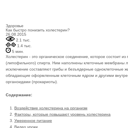
Здоровье
Как быстро понизить холестерин?
26.08.2015
2.1 тыс.
1.4 тыс.
5 мин.
Холестерин - это органическое соединение, которое состоит из
(липофильного) спирта. Ним наполнены клеточные мембраны л
исключение составляют грибы и безъядерные одноклеточные ж
обладающие оформленным клеточным ядром и другими внутр
органоидами (прокариоты).
Содержание:
Воздействие холестерина на организм
Факторы, которые повышают уровень холестерина
Умеренное питание
Видео уроки