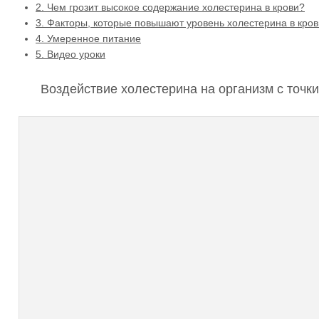
2.
Чем грозит высокое содержание холестерина в крови?
3.
Факторы, которые повышают уровень холестерина в кров
4.
Умеренное питание
5.
Видео уроки
Воздействие холестерина на организм с точк