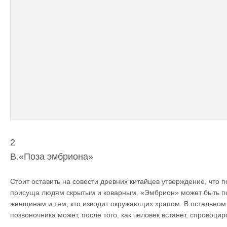
2
B.«Поза эмбриона»
Стоит оставить на совести древних китайцев утверждение, что п
присуща людям скрытым и коварным. «Эмбрион» может быть 
женщинам и тем, кто изводит окружающих храпом. В остальном
позвоночника может, после того, как человек встанет, спровоцир