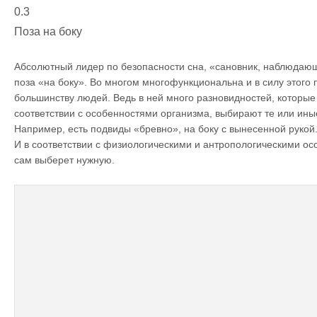
0.3
Поза на боку
Абсолютный лидер по безопасности сна, «сановник, наблюдаю
поза «на боку». Во многом многофункциональна и в силу этог
большинству людей. Ведь в ней много разновидностей, которые 
соответствии с особенностями организма, выбирают те или ины
Например, есть подвиды «бревно», на боку с вынесенной рукой
И в соответствии с физиологическими и антропологическими ос
сам выберет нужную.