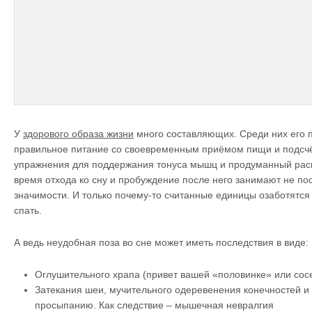
У
здорового образа жизни
много составляющих. Среди них его 
правильное питание со своевременным приёмом пищи и подсчё
упражнения для поддержания тонуса мышц и продуманный расп
время отхода ко сну и пробуждение после него занимают не по
значимости. И только почему-то считанные единицы озаботятся 
спать.
А ведь неудобная поза во сне может иметь последствия в виде:
Оглушительного храпа (привет вашей «половинке» или сос
Затекания шеи, мучительного одеревенения конечностей и
просыпанию. Как следствие – мышечная невралгия