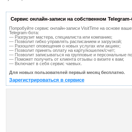
Сервис онлайн-записи на собственном Telegram-
Попробуйте сервис онлайн-записи VisitTime на основе ваше
Telegram-бота:
— Разгрузит мастера, специалиста или компанию;
— Позволит гибко управлять расписанием и загрузкой;
— Разошлет оповещения о новых услугах или акциях;
— Позволит принять оплату на карту/кошелек/счет;
— Позволит записываться на групповые и персональные п
— Поможет получить от клиента отзывы о визите к вам;
— Включает в себя сервис чаевых.
Для новых пользователей первый месяц бесплатно.
Зарегистрироваться в сервисе