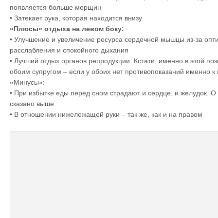
появляется больше морщин
• Затекает рука, которая находится внизу
«Плюсы» отдыха на левом боку:
• Улучшение и увеличение ресурса сердечной мышцы из-за оп
расслабления и спокойного дыхания
• Лучший отдых органов репродукции. Кстати, именно в этой по
обоим супругом – если у обоих нет противопоказаний именно к
«Минусы»:
• При избытке еды перед сном страдают и сердце, и желудок. 
сказано выше
• В отношении нижележащей руки – так же, как и на правом