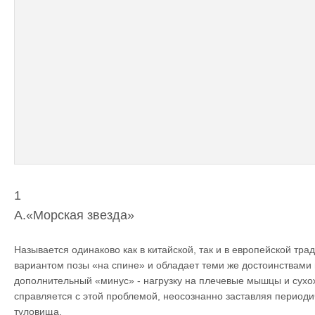
1
A.«Морская звезда»
Называется одинаково как в китайской, так и в европейской тра
вариантом позы «на спине» и обладает теми же достоинствами 
дополнительный «минус» - нагрузку на плечевые мышцы и сухо
справляется с этой проблемой, неосознанно заставляя периодич
туловища.