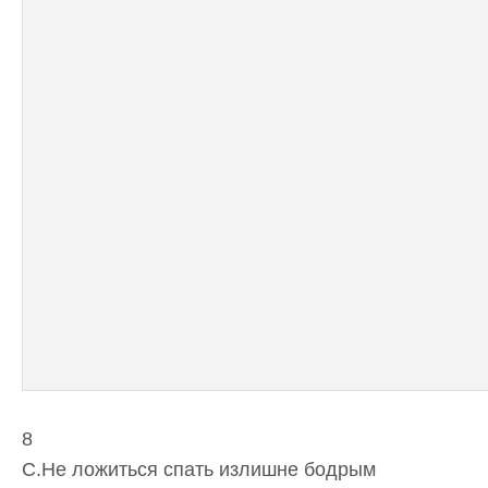
8
C.Не ложиться спать излишне бодрым