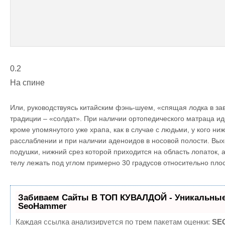
0.2
На спине
Или, руководствуясь китайским фэнь-шуем, «спящая лодка в за
традиции – «солдат». При наличии ортопедического матраца ид
кроме упомянутого уже храпа, как в случае с людьми, у кого ни
расслаблении и при наличии аденоидов в носовой полости. Вых
подушки, нижний срез которой приходится на область лопаток, 
телу лежать под углом примерно 30 градусов относительно плос
Забиваем Сайты В ТОП КУВАЛДОЙ - Уникальные
SeoHammer
Каждая ссылка анализируется по трем пакетам оценки:
SEO