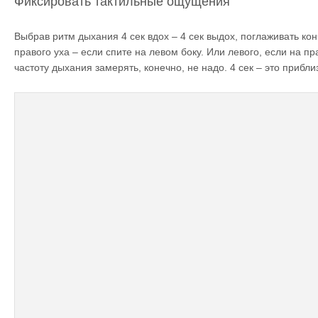
Фиксировать тактильные ощущения
Выбрав ритм дыхания 4 сек вдох – 4 сек выдох, поглаживать ко
правого уха – если спите на левом боку. Или левого, если на п
частоту дыхания замерять, конечно, не надо. 4 сек – это прибл