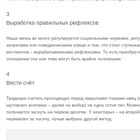
3
Выработка правильных рефлексов
Наша жизнь во много регулируется социальными нормами, рит
запретами или поведенческими клише и тем, что стоит ступен
инстинктов – вырабатываемыми рефлексами. То есть приобрет
отношении сна они тоже могут быть крайне полезными.
4
Вести счёт
Традиции считать проходящих перед закрытыми глазами овец (сл
шутовских колпаках – далее на выбор) не одна сотня лет. Можн
получается заснуть на первом десятке. У некоторых – на второй
перевалил за тысячу, лучше выбрать другой метод