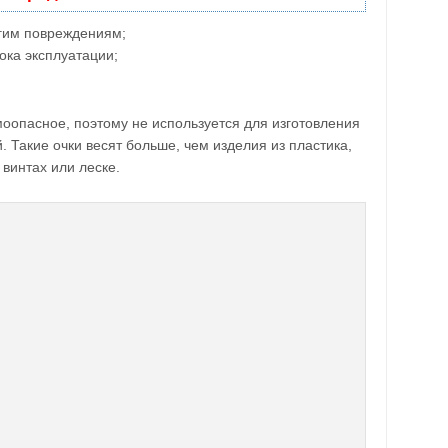
угим повреждениям;
ока эксплуатации;
оопасное, поэтому не используется для изготовления
. Такие очки весят больше, чем изделия из пластика,
 винтах или леске.