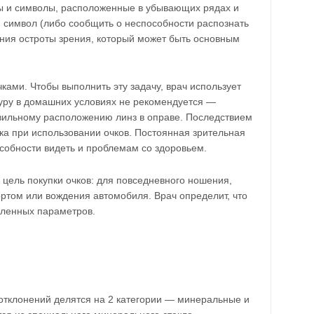
вы и символы, расположенные в убывающих рядах и
й символ (либо сообщить о неспособности распознать
ения остроты зрения, который может быть основным
ками. Чтобы выполнить эту задачу, врач использует
уру в домашних условиях не рекомендуется —
вильному расположению линз в оправе. Последствием
ка при использовании очков. Постоянная зрительная
собности видеть и проблемам со здоровьем.
цель покупки очков: для повседневного ношения,
ртом или вождения автомобиля. Врач определит, что
сленных параметров.
отклонений делятся на 2 категории — минеральные и