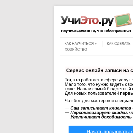
Menu
Skip to content
КАК НАУЧИТЬСЯ
КАК СДЕЛАТЬ
ХОЗЯЙСТВО
Сервис онлайн-записи на 
Тот, кто работает в сфере услуг,
Мало того, что нужно видеть сво
тоже. Нашли самый бюджетный 
Для новых пользователей
первы
Чат-бот для мастеров и специал
—
Сам записывает клиентов 
—
Персонализирует скидки, ч
—
Увеличивает доходимость
Начать пользоватьс