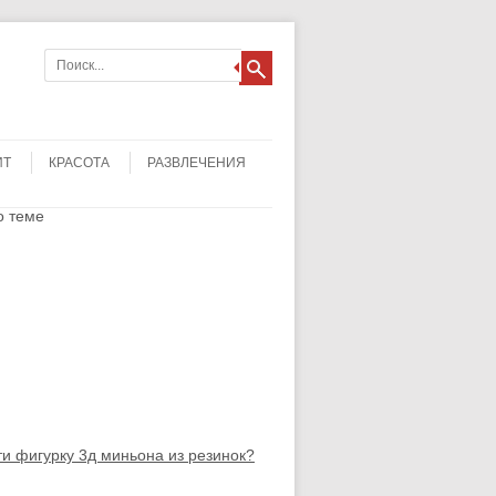
ИТ
КРАСОТА
РАЗВЛЕЧЕНИЯ
о теме
ти фигурку 3д миньона из резинок?