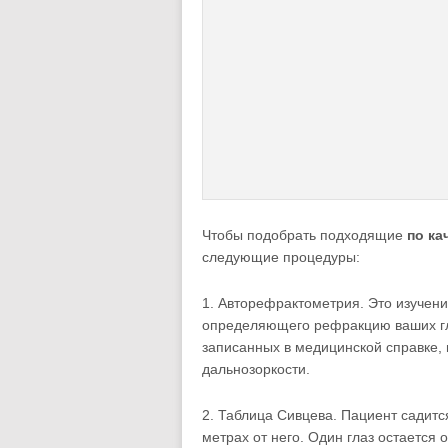
Чтобы подобрать подходящие
по ка
следующие процедуры:
1. Авторефрактометрия. Это изучен
определяющего рефракцию ваших гла
записанных в медицинской справке,
дальнозоркости.
2. Таблица Сивцева. Пациент садитс
метрах от него. Один глаз остается о