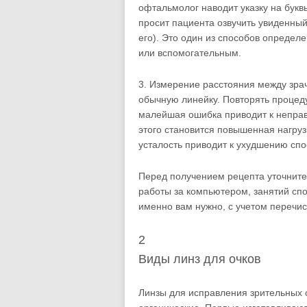
офтальмолог наводит указку на бук
просит пациента озвучить увиденны
его). Это один из способов определ
или вспомогательным.
3. Измерение расстояния между зрач
обычную линейку. Повторять процед
малейшая ошибка приводит к непра
этого становится повышенная нагруз
усталость приводит к ухудшению спо
Перед получением рецепта уточните 
работы за компьютером, занятий спо
именно вам нужно, с учетом перечи
2
Виды линз для очков
Линзы для исправления зрительных 