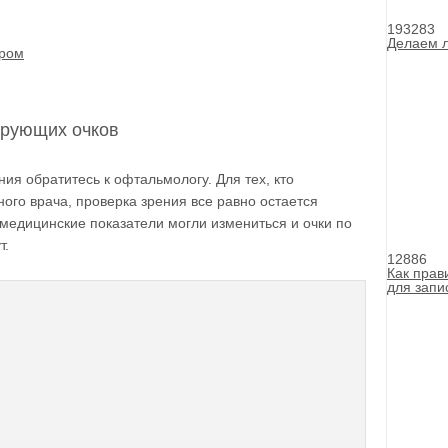
193283
Делаем л
ером
ирующих очков
ия обратитесь к офтальмологу. Для тех, кто
ного врача, проверка зрения все равно остается
медицинские показатели могли измениться и очки по
т.
12886
Как прав
для запи