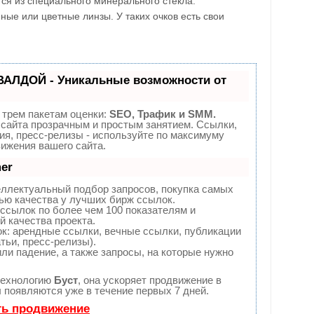
ся из специального минерального стекла.
ные или цветные линзы.
У таких очков есть свои
ВАЛДОЙ - Уникальные возможности от
 трем пакетам оценки:
SEO, Трафик и SMM.
сайта прозрачным и простым занятием. Ссылки,
ия, пресс-релизы - используйте по максимуму
ижения вашего сайта.
er
еллектуальный подбор запросов, покупка самых
ью качества у лучших бирж ссылок.
ссылок по более чем 100 показателям и
 качества проекта.
: арендные ссылки, вечные ссылки, публикации
тьи, пресс-релизы).
ли падение, а также запросы, на которые нужно
технологию
Буст
, она ускоряет продвижение в
ы появляются уже в течение первых 7 дней.
ть продвижение