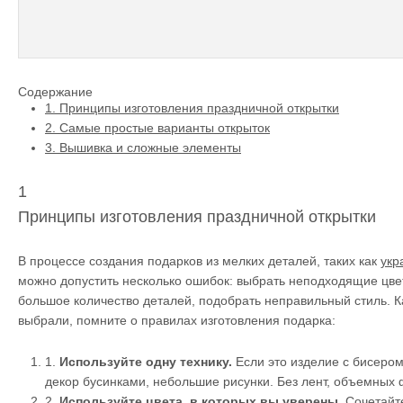
Содержание
1.
Принципы изготовления праздничной открытки
2.
Самые простые варианты открыток
3.
Вышивка и сложные элементы
1
Принципы изготовления праздничной открытки
В процессе создания подарков из мелких деталей, таких как
укр
можно допустить несколько ошибок: выбрать неподходящие цве
большое количество деталей, подобрать неправильный стиль. К
выбрали, помните о правилах изготовления подарка:
1.
Используйте одну технику.
Если это изделие с бисером,
декор бусинками, небольшие рисунки. Без лент, объемных 
2.
Используйте цвета, в которых вы уверены.
Сочетайте