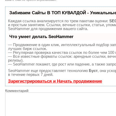
Забиваем Сайты В ТОП КУВАЛДОЙ - Уникальные
Каждая ссылка анализируется по трем пакетам оценки:
SEO
и простым занятием. Ссылки, вечные ссылки, статьи, упом
SeoHammer для продвижения вашего сайта.
Что умеет делать SeoHammer
— Продвижение в один клик, интеллектуальный подбор зап
лучших бирж ссылок.
— Регулярная проверка качества ссылок по более чем 100 
— Все известные форматы ссылок: арендные ссылки, вечны
релизы).
— SeoHammer покажет, где рост или падение, а также запр
SeoHammer еще предоставляет технологию
Буст
, она уск
в течение первых 7 дней.
Зарегистрироваться и Начать продвижение
Комментарий