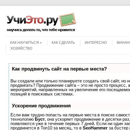
Menu
Skip to content
КАК НАУЧИТЬСЯ
КАК СДЕЛАТЬ
ИНТЕРЕСНО
ФИНАН
ХОЗЯЙСТВО
Как продвинуть сайт на первые места?
Вы создали или только планируете создать свой сайт, но не
продвигать? Продвижение сайта – это не просто процесс, 
мероприятий, направленных на увеличение его посещаемо
позиций в поисковых системах.
Ускорение продвижения
Если вам трудно попасть на первые места в поиске самос
технологию
Буст
, она ускоряет продвижение в десятки раз
появляются уже в течение первых 7 дней. Если ни один зап
продвинется в Топ10 за месяц, то в
SeoHammer
за бустер