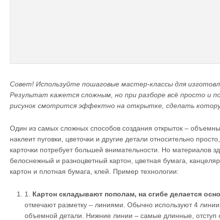
Совет! Используйте пошаговые мастер-классы для изготов
Результат кажется сложным, но при разборе всё просто и п
рисунок смотрится эффектно на открытке, сделать которую
Один из самых сложных способов создания открыток – объемны
наклеит пуговки, цветочки и другие детали относительно просто
карточки потребует большей внимательности. Но материалов зд
белоснежный и разноцветный картон, цветная бумага, канцеля
картон и плотная бумага, клей.
Пример технологии:
1.
Картон складывают пополам, на сгибе делается осно
отмечают разметку – линиями. Обычно используют 4 линии
объемной детали. Нижние линии – самые длинные, отступ о