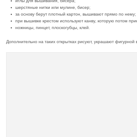
иглы для вышивания, бисера;
шерстяные нитки или мулине, бисер;
за основу берут плотный картон, вышивают прямо по нему;
при вышивке крестом используют канву, которую потом при
ножницы, пинцет, плоскогубцы, клей.
Дополнительно на таких открытках рисуют, украшают фигурной 