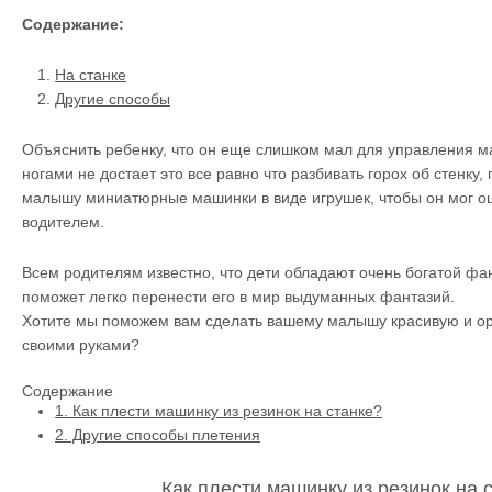
Содержание:
На станке
Другие способы
Объяснить ребенку, что он еще слишком мал для управления м
ногами не достает это все равно что разбивать горох об стенку
малышу миниатюрные машинки в виде игрушек, чтобы он мог 
водителем.
Всем родителям известно, что дети обладают очень богатой фа
поможет легко перенести его в мир выдуманных фантазий.
Хотите мы поможем вам сделать вашему малышу красивую и о
своими руками?
Содержание
1.
Как плести машинку из резинок на станке?
2.
Другие способы плетения
Как плести машинку из резинок на 