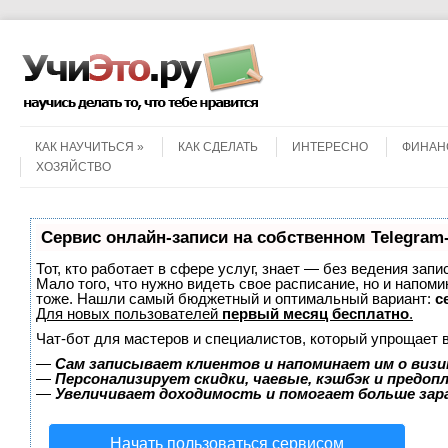
Menu
Skip to content
КАК НАУЧИТЬСЯ
КАК СДЕЛАТЬ
ИНТЕРЕСНО
ФИНАН
ХОЗЯЙСТВО
Сервис онлайн-записи на собственном Telegram
Тот, кто работает в сфере услуг, знает — без ведения запи
Мало того, что нужно видеть свое расписание, но и напоми
тоже. Нашли самый бюджетный и оптимальный вариант:
с
Для новых пользователей
первый месяц бесплатно
.
Чат-бот для мастеров и специалистов, который упрощает 
—
Сам записывает клиентов и напоминает им о визи
—
Персонализирует скидки, чаевые, кэшбэк и предоп
—
Увеличивает доходимость и помогает больше за
Начать пользоваться сервисом