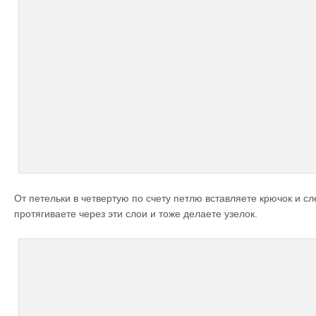
От петельки в четвертую по счету петлю вставляете крючок и 
протягиваете через эти слои и тоже делаете узелок.