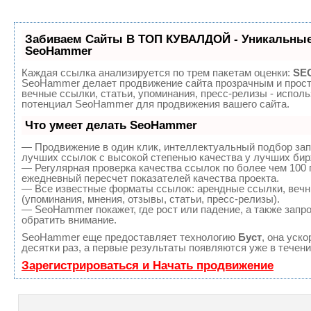
Забиваем Сайты В ТОП КУВАЛДОЙ - Уникальные
SeoHammer
Каждая ссылка анализируется по трем пакетам оценки:
SEO
SeoHammer делает продвижение сайта прозрачным и прост
вечные ссылки, статьи, упоминания, пресс-релизы - испол
потенциал SeoHammer для продвижения вашего сайта.
Что умеет делать SeoHammer
— Продвижение в один клик, интеллектуальный подбор зап
лучших ссылок с высокой степенью качества у лучших бир
— Регулярная проверка качества ссылок по более чем 100 
ежедневный пересчет показателей качества проекта.
— Все известные форматы ссылок: арендные ссылки, вечн
(упоминания, мнения, отзывы, статьи, пресс-релизы).
— SeoHammer покажет, где рост или падение, а также запр
обратить внимание.
SeoHammer еще предоставляет технологию
Буст
, она уск
десятки раз, а первые результаты появляются уже в течени
Зарегистрироваться и Начать продвижение