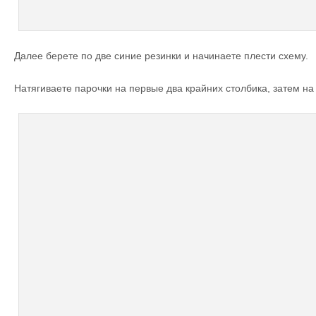
Далее берете по две синие резинки и начинаете плести схему.
Натягиваете парочки на первые два крайних столбика, затем н