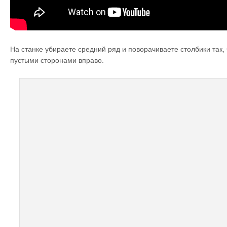
На станке убираете средний ряд и поворачиваете столбики так,
пустыми сторонами вправо.