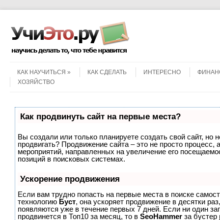
Menu
Skip to content
КАК НАУЧИТЬСЯ
КАК СДЕЛАТЬ
ИНТЕРЕСНО
ФИНАН
ХОЗЯЙСТВО
Как продвинуть сайт на первые места?
Вы создали или только планируете создать свой сайт, но не
продвигать? Продвижение сайта – это не просто процесс, 
мероприятий, направленных на увеличение его посещаемо
позиций в поисковых системах.
Ускорение продвижения
Если вам трудно попасть на первые места в поиске самос
технологию
Буст
, она ускоряет продвижение в десятки раз
появляются уже в течение первых 7 дней. Если ни один зап
продвинется в Топ10 за месяц, то в
SeoHammer
за бустер