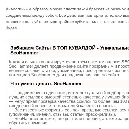
Аналогичным образом можно плести такой браслет из резинок и 
соединенных между собой. Все действия повторяете, только вм
станка используйте четыре крайние зубчика вилок, так что снов
будем.
Забиваем Сайты В ТОП КУВАЛДОЙ - Уникальные
SeoHammer
Каждая ссылка анализируется по трем пакетам оценки:
SEO
SeoHammer делает продвижение сайта прозрачным и прост
вечные ссылки, статьи, упоминания, пресс-релизы - испол
потенциал SeoHammer для продвижения вашего сайта.
Что умеет делать SeoHammer
— Продвижение в один клик, интеллектуальный подбор зап
лучших ссылок с высокой степенью качества у лучших бир
— Регулярная проверка качества ссылок по более чем 100 
ежедневный пересчет показателей качества проекта.
— Все известные форматы ссылок: арендные ссылки, вечн
(упоминания, мнения, отзывы, статьи, пресс-релизы).
— SeoHammer покажет, где рост или падение, а также запр
обратить внимание.