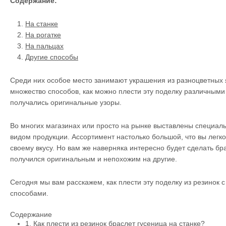
Содержание:
На станке
На рогатке
На пальцах
Другие способы
Среди них особое место занимают украшения из разноцветных 
множество способов, как можно плести эту поделку различными
получались оригинальные узоры.
Во многих магазинах или просто на рынке выставлены специал
видом продукции. Ассортимент настолько большой, что вы легк
своему вкусу. Но вам же наверняка интересно будет сделать бр
получился оригинальным и непохожим на другие.
Сегодня мы вам расскажем, как плести эту поделку из резинок 
способами.
Содержание
1.
Как плести из резинок браслет гусеница на станке?