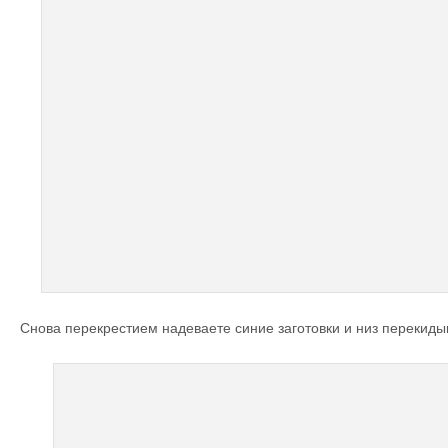
Снова перекрестием надеваете синие заготовки и низ перекиды