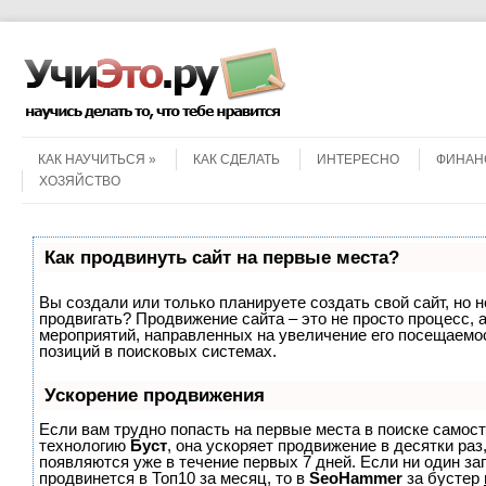
Menu
Skip to content
КАК НАУЧИТЬСЯ
КАК СДЕЛАТЬ
ИНТЕРЕСНО
ФИНАН
ХОЗЯЙСТВО
Как продвинуть сайт на первые места?
Вы создали или только планируете создать свой сайт, но не
продвигать? Продвижение сайта – это не просто процесс, 
мероприятий, направленных на увеличение его посещаемо
позиций в поисковых системах.
Ускорение продвижения
Если вам трудно попасть на первые места в поиске самос
технологию
Буст
, она ускоряет продвижение в десятки раз
появляются уже в течение первых 7 дней. Если ни один зап
продвинется в Топ10 за месяц, то в
SeoHammer
за бустер