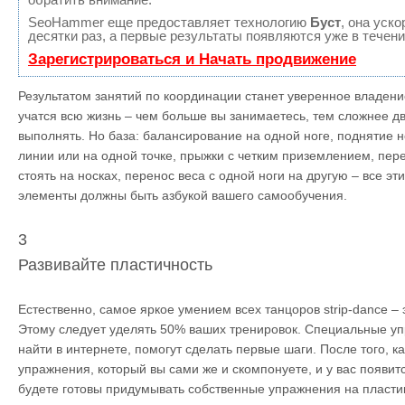
SeoHammer еще предоставляет технологию
Буст
, она уск
десятки раз, а первые результаты появляются уже в течени
Зарегистрироваться и Начать продвижение
Результатом занятий по координации станет уверенное владени
учатся всю жизнь – чем больше вы занимаетесь, тем сложнее 
выполнять. Но база: балансирование на одной ноге, поднятие 
линии или на одной точке, прыжки с четким приземлением, пере
стоять на носках, перенос веса с одной ноги на другую – все эт
элементы должны быть азбукой вашего самообучения.
3
Развивайте пластичность
Естественно, самое яркое умением всех танцоров strip-dance – 
Этому следует уделять 50% ваших тренировок. Специальные уп
найти в интернете, помогут сделать первые шаги. После того, как
упражнения, который вы сами же и скомпонуете, и у вас появит
будете готовы придумывать собственные упражнения на пластик