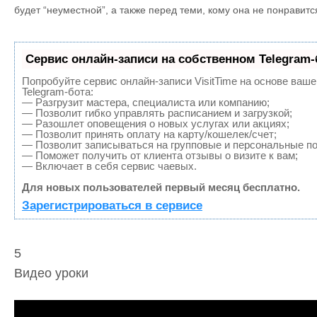
будет “неуместной”, а также перед теми, кому она не понравитс
Сервис онлайн-записи на собственном Telegram-
Попробуйте сервис онлайн-записи VisitTime на основе ваше
Telegram-бота:
— Разгрузит мастера, специалиста или компанию;
— Позволит гибко управлять расписанием и загрузкой;
— Разошлет оповещения о новых услугах или акциях;
— Позволит принять оплату на карту/кошелек/счет;
— Позволит записываться на групповые и персональные п
— Поможет получить от клиента отзывы о визите к вам;
— Включает в себя сервис чаевых.
Для новых пользователей первый месяц бесплатно.
Зарегистрироваться в сервисе
5
Видео уроки