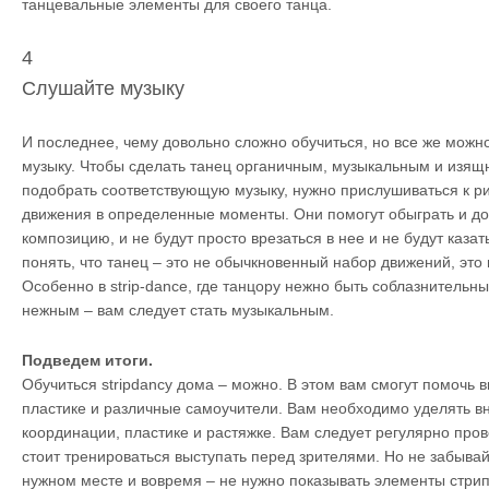
танцевальные элементы для своего танца.
4
Слушайте музыку
И последнее, чему довольно сложно обучиться, но все же можн
музыку. Чтобы сделать танец органичным, музыкальным и изя
подобрать соответствующую музыку, нужно прислушиваться к ри
движения в определенные моменты. Они помогут обыграть и д
композицию, и не будут просто врезаться в нее и не будут каза
понять, что танец – это не обычкновенный набор движений, это 
Особенно в strip-dance, где танцору нежно быть соблазнительн
нежным – вам следует стать музыкальным.
Подведем итоги.
Обучиться stripdancу дома – можно. В этом вам смогут помочь в
пластике и различные самоучители. Вам необходимо уделять в
координации, пластике и растяжке. Вам следует регулярно про
стоит тренироваться выступать перед зрителями. Но не забывай
нужном месте и вовремя – не нужно показывать элементы стрип 