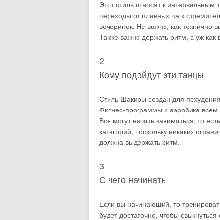
Этот стиль относят к интервальным
переходы от плавных па к стремите
вечеринок. Не важно, как технично в
Также важно держать ритм, а уж как 
2
Кому подойдут эти танцы
Стиль Шакиры создан для похудения
Фитнес-программы и аэробика всем у
Все могут начать заниматься, то ест
категорий, поскольку никаких ограни
должна выдержать ритм.
3
С чего начинать
Если вы начинающий, то тренировать
будет достаточно, чтобы свыкнуться 