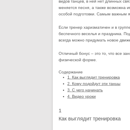
видов танцев, в ней нет длинных св
меняется песня, а также возможна и
особой подготовки. Самым важным я
Если тренер харизматичен и в групп
беспечного веселья и праздника. По
всегда можно придумать новое движ
Отличный бонус – это то, что все за
физической форме.
Содержание
1.
Как выглядит тренировка
2.
Кому подойдут эти танцы
3.
С чего начинать
4.
Видео уроки
1
Как выглядит тренировка