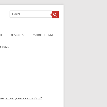
ИТ
КРАСОТА
РАЗВЛЕЧЕНИЯ
о теме
иться танцевать как робот?