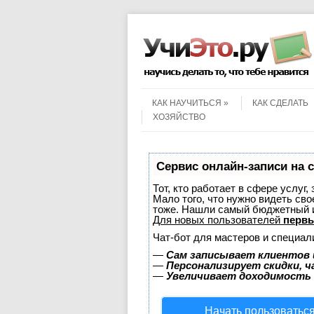
Menu
Skip to content
КАК НАУЧИТЬСЯ
КАК СДЕЛАТЬ
ХОЗЯЙСТВО
Сервис онлайн-записи на 
Тот, кто работает в сфере услуг,
Мало того, что нужно видеть сво
тоже. Нашли самый бюджетный 
Для новых пользователей
первы
Чат-бот для мастеров и специал
—
Сам записывает клиентов 
—
Персонализирует скидки, ч
—
Увеличивает доходимость
Начать пользоватьс