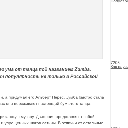
Популярн
7205
Как науч
з ума от танца под названием Zumba,
т популярность не только в Российской
и, а придумал его Альберт Перес. Зумба быстро стала
час они переживают настоящий бум этого танца.
риканскую музыку. Движения представляют собой
 и упрощенных шагов латины. В отличии от остальных