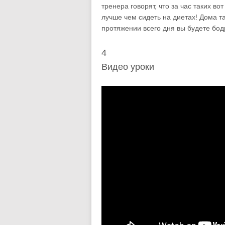
тренера говорят, что за час таких во
лучше чем сидеть на диетах! Дома та
протяжении всего дня вы будете бо
4
Видео уроки