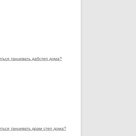
иться танцевать дабстеп дома?
иться танцевать драм степ дома?