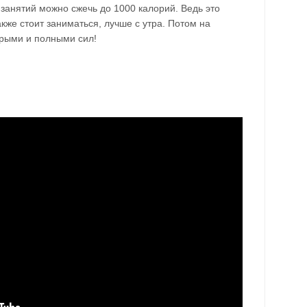
т занятий можно сжечь до 1000 калорий. Ведь это
кже стоит заниматься, лучше с утра. Потом на
дрыми и полными сил!