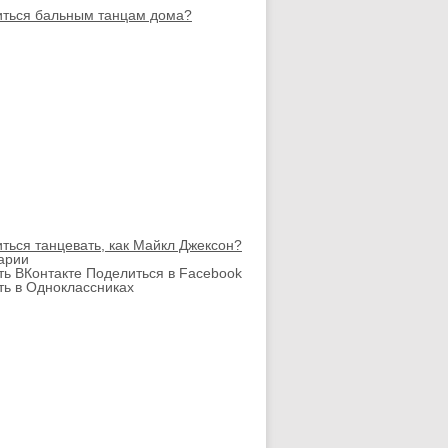
иться бальным танцам дома?
иться танцевать, как Майкл Джексон?
арии
ть ВКонтакте
Поделиться в Facebook
ть в Одноклассниках