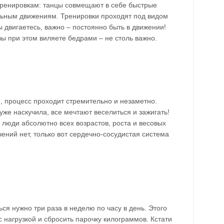
 тренировкам: танцы совмещают в себе быстрые
льным движениям. Тренировки проходят под видом
ы двигаетесь, важно – постоянно быть в движении!
вы при этом виляете бедрами – не столь важно.
, процесс проходит стремительно и незаметно.
же наскучила, все мечтают веселиться и зажигать!
ь люди абсолютно всех возрастов, роста и весовых
чений нет, только вот сердечно-сосудистая система
ся нужно три раза в неделю по часу в день. Этого
с нагрузкой и сбросить парочку килограммов. Кстати