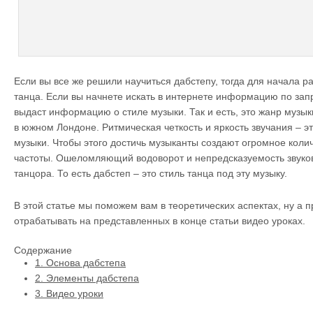
Если вы все же решили научиться дабстепу, тогда для начала ра
танца. Если вы начнете искать в интернете информацию по запр
выдаст информацию о стиле музыки. Так и есть, это жанр музык
в южном Лондоне. Ритмическая четкость и яркость звучания – 
музыки. Чтобы этого достичь музыканты создают огромное колич
частоты. Ошеломляющий водоворот и непредсказуемость звуков
танцора. То есть дабстеп – это стиль танца под эту музыку.
В этой статье мы поможем вам в теоретических аспектах, ну а 
отрабатывать на представленных в конце статьи видео уроках.
Содержание
1.
Основа дабстепа
2.
Элементы дабстепа
3.
Видео уроки