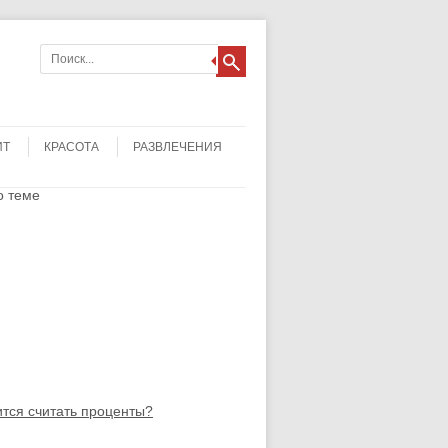
ИТ
КРАСОТА
РАЗВЛЕЧЕНИЯ
о теме
ится считать проценты?