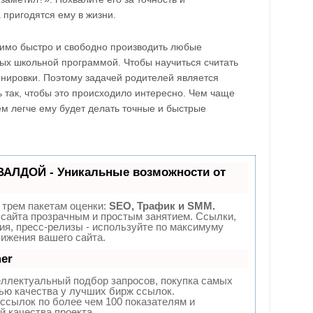
 пригодятся ему в жизни.
имо быстро и свободно производить любые
ых школьной программой. Чтобы научиться считать
нировки. Поэтому задачей родителей является
 так, чтобы это происходило интересно. Чем чаще
ем легче ему будет делать точные и быстрые
ВАЛДОЙ - Уникальные возможности от
 трем пакетам оценки:
SEO, Трафик и SMM.
сайта прозрачным и простым занятием. Ссылки,
ия, пресс-релизы - используйте по максимуму
ижения вашего сайта.
er
еллектуальный подбор запросов, покупка самых
ью качества у лучших бирж ссылок.
ссылок по более чем 100 показателям и
 качества проекта.