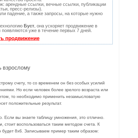
: арендные ссылки, вечные ссылки, публикации
тьи, пресс-релизы).
ли падение, а также запросы, на которые нужно
технологию
Буст
, она ускоряет продвижение в
ы появляются уже в течение первых 7 дней.
ть продвижение
ь взрослому
строму счету, то со временем он без особых усилий
ниями. Но если человек более зрелого возраста или
етом, то необходимо применить незамысловатую
сет положительные результат.
. Если вы знаете таблицу умножения, это отлично.
и, стоит воспользоваться таким методом счета. К
о будет 8х6. Записываем пример таким образом: