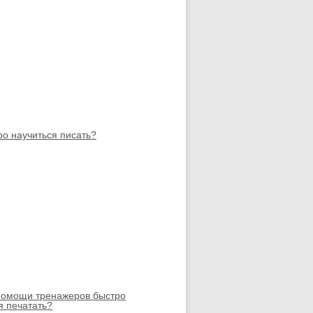
ро научиться писать?
помощи тренажеров быстро
я печатать?