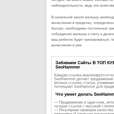
наблюдательность, ведь эти качества
В начальной школе малышу необход
вычисления в пределах, определенн
быстро, необходимы постоянные тре
побуждение малыша к счету и делать
ваш ребенок будет тренироваться, т
вычисления в уме.
Забиваем Сайты В ТОП КУ
SeoHammer
Каждая ссылка анализируется по
SeoHammer делает продвижение 
вечные ссылки, статьи, упоминан
потенциал SeoHammer для продв
Что умеет делать SeoHamm
— Продвижение в один клик, инт
лучших ссылок с высокой степен
— Регулярная проверка качества 
ежедневный пересчет показателей