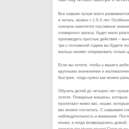
Все навыки лучше всего развиваются 
и читать, можно с 1.5-2 лет. Особенн
сначала накопятся пассивные знания 
словарного запаса, будет мало разг
производить простые действия – выч
три с половиной годика вы будете и
малыш сможет оперировать только 
Если вы хотите, чтобы у вашего реб
крупными значениями и математичес
быстрее, тогда нужно как можно рань
Обучать детей до четырех лет лучше
хотите. Пожарные машины, которые 
пролетают мимо вас, кошки, которые 
вас можно посчитать. С навыками сч
наблюдательность и внимание. Посте
кошек, а когда возвращались домой, 
сегодня так много кошек! Сколько он