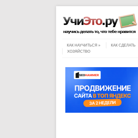
Menu
Skip to content
КАК НАУЧИТЬСЯ
КАК СДЕЛАТЬ
ХОЗЯЙСТВО