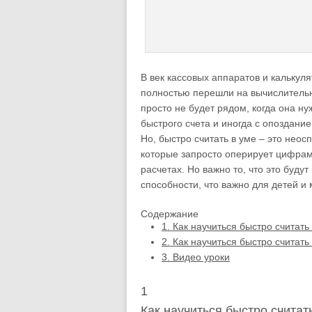
В век кассовых аппаратов и калькул
полностью перешли на вычислительну
просто не будет рядом, когда она н
быстрого счета и иногда с опоздани
Но, быстро считать в уме – это нео
которые запросто оперирует цифрами
расчетах. Но важно то, что это буд
способности, что важно для детей и
Содержание
1.
Как научиться быстро считать
2.
Как научиться быстро считать
3.
Видео уроки
1
Как научиться быстро считат