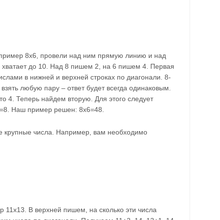
 пример 8х6, провели над ним прямую линию и над
 хватает до 10. Над 8 пишем 2, на 6 пишем 4. Первая
ислами в нижней и верхней строках по диагонали. 8-
 взять любую пару – ответ будет всегда одинаковым.
то 4. Теперь найдем вторую. Для этого следует
=8. Наш пример решен: 8х6=48.
е крупные числа. Например, вам необходимо
 11х13. В верхней пишем, на сколько эти числа