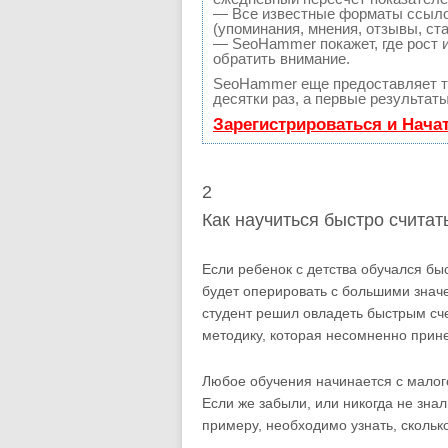
— Все известные форматы ссылок
(упоминания, мнения, отзывы, ста
— SeoHammer покажет, где рост и
обратить внимание.
SeoHammer еще предоставляет 
десятки раз, а первые результат
Зарегистрироваться и Нача
2
Как научиться быстро считат
Если ребенок с детства обучался бы
будет оперировать с большими значе
студент решил овладеть быстрым сч
методику, которая несомненно прине
Любое обучения начинается с малого
Если же забыли, или никогда не знал
примеру, необходимо узнать, скольк