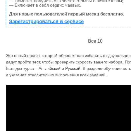
— Поможет получить от клиента отзывы о визите к вам;
— Включает в себя сервис чаевых.
Для новых пользователей первый месяц бесплатно.
Зарегистрироваться в сервисе
Все 10
Это новый проект, который обещает нас избавить от двупальцев
дадут пройти тест, чтобы проверить скорость вашего набора. П
Есть два курса – Английский и Русский. В разделе обучение ес
и указания относительно выполнения всех заданий.