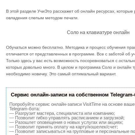
В этой разделе УчиЭто расскажет об онлайн ресурсах, которые
овладения слепым методом печати.
Соло на клавиатуре онлайн
Обучаться можно бесплатно. Методика и процесс обучения пра
отличается от представленных в программе. Все с заботой об у
Только здесь у вас есть возможность посоревноваться с осталь
которых довольно много. В целом и программа Соло и онлайн тр
необходимо новичку. Это самый оптимальный вариант.
Сервис онлайн-записи на собственном Telegram-
Попробуйте сервис онлайн-записи VisitTime на основе ваше
Telegram-бота:
— Разгрузит мастера, специалиста или компанию;
— Позволит гибко управлять расписанием и загрузкой;
— Разошлет оповещения о новых услугах или акциях;
— Позволит принять оплату на карту/кошелек/счет;
— Позволит записываться на групповые и персональные п