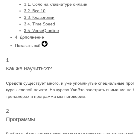
3.1.
Соло на клавиатуре онлайн
3.2.
Все 10
3.3.
Клавогонки
3.4.
Time Speed
3.5.
VerseQ online
4.
Дополнение
Показать всё
1
Как же научиться?
Средств существует много, и уже упомянутые специальные про
курсы слепой печати. На курсах УчиЭто заострять внимание не б
тренажерах и программа мы поговорим.
2
Программы