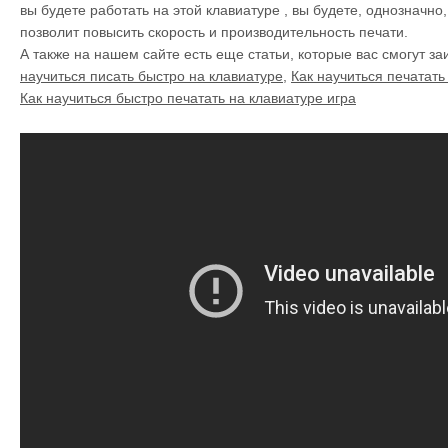
вы будете работать на этой клавиатуре , вы будете, однозначно,
позволит повысить скорость и производительность печати.
А также на нашем сайте есть еще статьи, которые вас смогут з
научиться писать быстро на клавиатуре
,
Как научиться печатать
Как научиться быстро печатать на клавиатуре игра