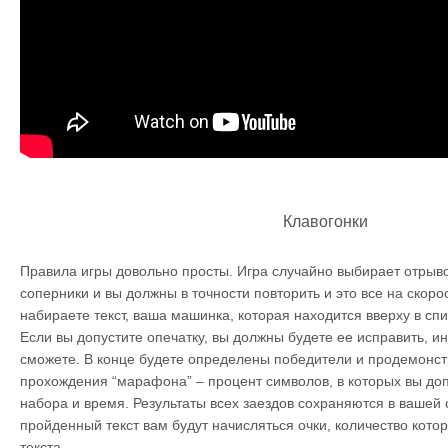
Клавогонки
Правила игры довольно просты. Игра случайно выбирает отрыво
соперники и вы должны в точности повторить и это все на скоро
набираете текст, ваша машинка, которая находится вверху в спи
Если вы допустите опечатку, вы должны будете ее исправить, и
сможете. В конце будете определены победители и продемонс
прохождения “марафона” – процент символов, в которых вы доп
набора и время. Результаты всех заездов сохраняются в вашей 
пройденный текст вам будут начисляться очки, количество кото
текста.