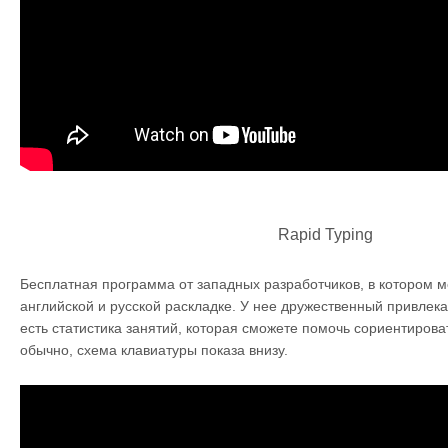
Rapid Typing
Бесплатная программа от западных разработчиков, в котором м
английской и русской раскладке. У нее дружественный привлек
есть статистика занятий, которая сможете помочь сориентироват
обычно, схема клавиатуры показа внизу.