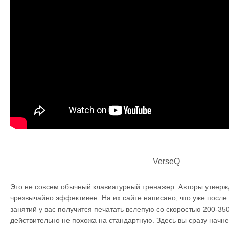
VerseQ
Это не совсем обычный клавиатурный тренажер. Авторы утвержд
чрезвычайно эффективен. На их сайте написано, что уже после 
занятий у вас получится печатать вслепую со скоростью 200-350
действительно не похожа на стандартную. Здесь вы сразу начне