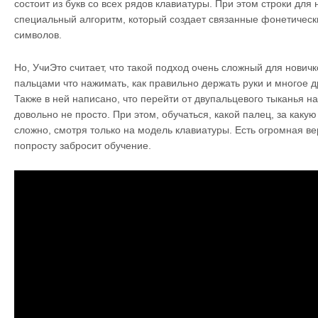
состоит из букв со всех рядов клавиатуры. При этом строки для
специальный алгоритм, который создает связанные фонетическ
символов.
Но, УчиЭто считает, что такой подход очень сложный для нович
пальцами что нажимать, как правильно держать руки и многое д
Также в ней написано, что перейти от двупальцевого тыканья н
довольно не просто. При этом, обучаться, какой палец, за каку
сложно, смотря только на модель клавиатуры. Есть огромная ве
попросту забросит обучение.