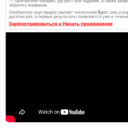
— SeoHammer покажет, где рост или падение, а также запр
обратить внимание.
SeoHammer еще предоставляет технологию
Буст
, она уск
десятки раз, а первые результаты появляются уже в течени
Зарегистрироваться и Начать продвижение