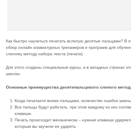
Как быстро научиться печатать вслепую десятью пальцами? В э
обзор онлайн клавиатурных тренажеров и программ для обучен
слепому методу набора текста (печати).
Для этого созданы специальные курсы, а в западных странах эт
школах.
Основные преимущества десятипальцевого слепого метод
Когда печатаете всеми пальцами, количество ошибок умен
Все пальцы будут работать, при этом каждому из них соот
клавиши.
Печать происходит механически – нужная клавиши ударяет
которым вы заучили ее ударять.