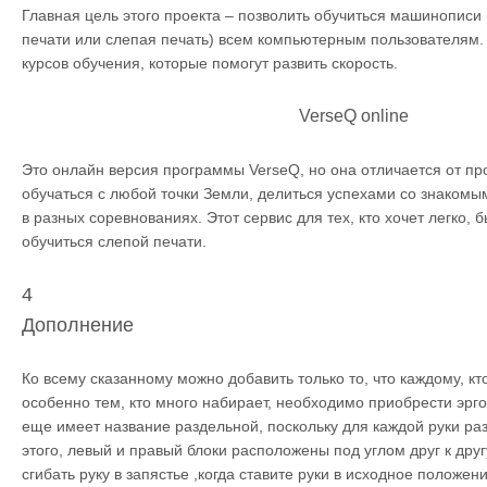
Главная цель этого проекта – позволить обучиться машинописи
печати или слепая печать) всем компьютерным пользователям
курсов обучения, которые помогут развить скорость.
VerseQ online
Это онлайн версия программы VerseQ, но она отличается от пр
обучаться с любой точки Земли, делиться успехами со знакомым
в разных соревнованиях. Этот сервис для тех, кто хочет легко,
обучиться слепой печати.
4
Дополнение
Ко всему сказанному можно добавить только то, что каждому, кт
особенно тем, кто много набирает, необходимо приобрести эрг
еще имеет название раздельной, поскольку для каждой руки р
этого, левый и правый блоки расположены под углом друг к друг
сгибать руку в запястье ,когда ставите руки в исходное поло