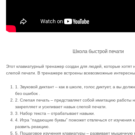
Школа быстрой печати
Этот клавиатурный тренажер создан для людей, которые хотят 
слепой печати.
В тренажере встроены всевозможные интересны
1.
Звуковой диктант – как в школе, голос диктует, а вы долж
без ошибок .
2.
Слепая печать – представляет собой имитацию работы н
закрепляет и усиливает навык слепой печати.
3.
Набор текста – отрабатывает навыки.
4.
Игра “падающие буквы” поможет отвлечься от изучения 
развить реакцию.
5.
Пошаговое изучения клавиатуры – развивает мышечную 