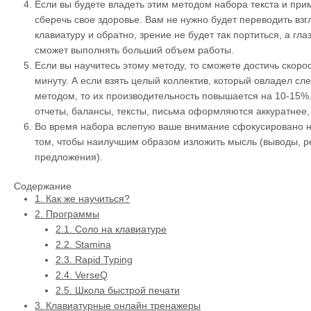
Если вы будете владеть этим методом набора текста и прим
сберечь свое здоровье. Вам не нужно будет переводить взг
клавиатуру и обратно, зрение не будет так портиться, а глаз
сможет выполнять больший объем работы.
Если вы научитесь этому методу, то сможете достичь скоро
минуту. А если взять целый коллектив, который овладел с
методом, то их производительность повышается на 10-15%.
отчеты, балансы, тексты, письма оформляются аккуратнее,
Во время набора вслепую ваше внимание сфокусировано не
том, чтобы наилучшим образом изложить мысль (выводы, р
предложения).
Содержание
1.
Как же научиться?
2.
Программы
2.1.
Соло на клавиатуре
2.2.
Stamina
2.3.
Rapid Typing
2.4.
VerseQ
2.5.
Школа быстрой печати
3.
Клавиатурные онлайн тренажеры