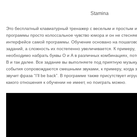
Stamina
Это бесплатный клавиатурный тренажер с веселым и простым и
программы просто колоссальное чувство юмора и он не стесняе
интерфейсе самой программы. Обучение основано на пошагов
заданий, а сложность их постепенно увеличивается. К примеру,
необходимо набрать буквы О и А в различных комбинациях, пот
В и так далее. Все задание вы выполняете под приятную музык
события сопровождаются смешными звуками, к примеру, когда 
звучит фраза “I’ll be back”. В программе также присутствует игр
какого отношения к обучении не имеет, но поиграть можно.