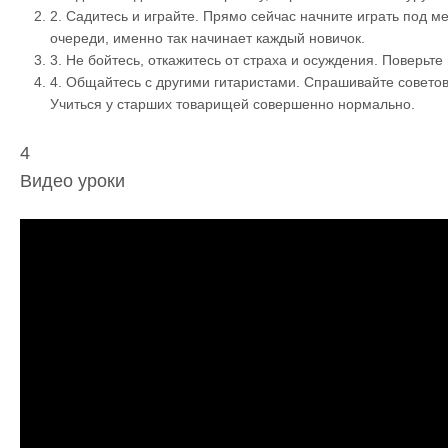
2.
Садитесь и играйте. Прямо сейчас начните играть под ме
очереди, именно так начинает каждый новичок.
3.
Не бойтесь, откажитесь от страха и осуждения. Поверьте 
4.
Общайтесь с другими гитаристами. Спрашивайте советов
Учиться у старших товарищей совершенно нормально.
4
Видео уроки