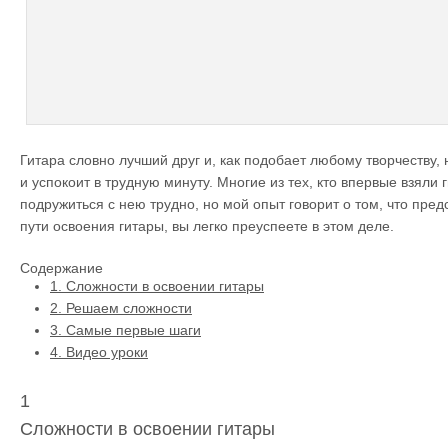
Гитара словно лучший друг и, как подобает любому творчеству, 
и успокоит в трудную минуту. Многие из тех, кто впервые взяли г
подружиться с нею трудно, но мой опыт говорит о том, что пред
пути освоения гитары, вы легко преуспеете в этом деле.
Содержание
1.
Сложности в освоении гитары
2.
Решаем сложности
3.
Самые первые шаги
4.
Видео уроки
1
Сложности в освоении гитары