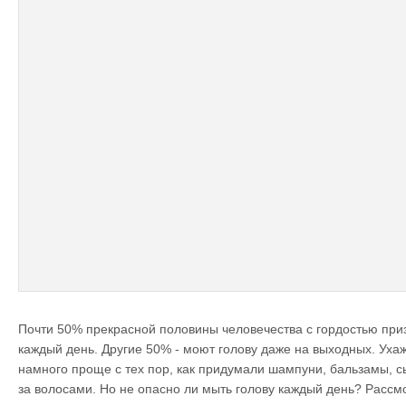
Почти 50% прекрасной половины человечества с гордостью приз
каждый день. Другие 50% - моют голову даже на выходных. Уха
намного проще с тех пор, как придумали шампуни, бальзамы, с
за волосами. Но не опасно ли мыть голову каждый день? Расс