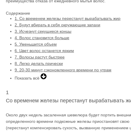
преимущества отказа от ежедневного мытья волос.
Содержание
1.
Со временем железы перестанут вырабатывать жир
2.
Будут вбирать в себя окружающие запахи
3.
Исчезнут секущиеся концы
4.
Волос становится больше
5.
Уменьшится объем
6.
Цвет волос останется ярким
7.
Волосы растут быстрее
8.
Легко делать прически
9.
20-30 минут сэкономленного времени по утрам
Показать всё
1
Со временем железы перестанут вырабатывать ж
Около двух недель засаленная шевелюра будет портить внешни
определенного времени подкожные железы приостановят свою 
(перестанут компенсировать сухость, вызванную применением 