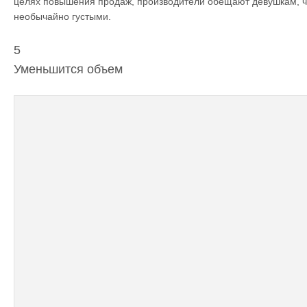
целях повышения продаж, производители обещают девушкам, чт
необычайно густыми.
5
Уменьшится объем