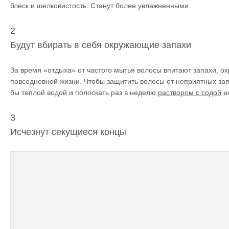
блеск и шелковистость. Станут более увлажненными.
2
Будут вбирать в себя окружающие запахи
За время «отдыха» от частого мытья волосы впитают запахи, о
повседневной жизни. Чтобы защитить волосы от неприятных зап
бы теплой водой и полоскать раз в неделю
раствором с содой
и
3
Исчезнут секущиеся концы