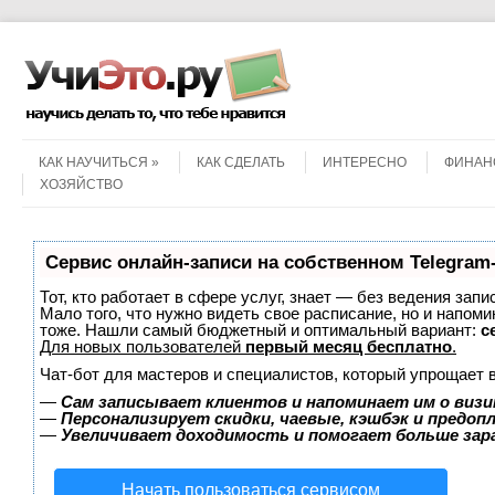
Menu
Skip to content
КАК НАУЧИТЬСЯ
КАК СДЕЛАТЬ
ИНТЕРЕСНО
ФИНАН
ХОЗЯЙСТВО
Сервис онлайн-записи на собственном Telegram
Тот, кто работает в сфере услуг, знает — без ведения запи
Мало того, что нужно видеть свое расписание, но и напоми
тоже. Нашли самый бюджетный и оптимальный вариант:
с
Для новых пользователей
первый месяц бесплатно
.
Чат-бот для мастеров и специалистов, который упрощает 
—
Сам записывает клиентов и напоминает им о визи
—
Персонализирует скидки, чаевые, кэшбэк и предоп
—
Увеличивает доходимость и помогает больше за
Начать пользоваться сервисом