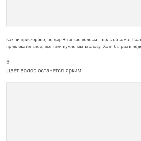
Как ни прискорбно, но жир + тонкие волосы = ноль объема. Поэ
привлекательной, все таки нужно мытьголову. Хотя бы раз в нед
6
Цвет волос останется ярким