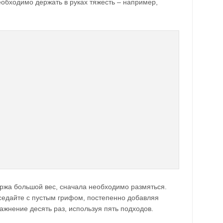
необходимо держать в руках тяжесть – например,
ержа большой вес, сначала необходимо размяться.
седайте с пустым грифом, постепенно добавляя
жнение десять раз, используя пять подходов.