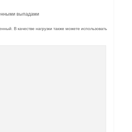
менными выпадами
енный. В качестве нагрузки также можете использовать