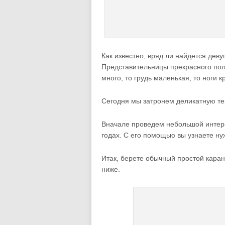
Как известно, вряд ли найдется дев
Представительницы прекрасного пола
много, то грудь маленькая, то ноги к
Сегодня мы затронем деликатную тем
Вначале проведем небольшой интер
годах. С его помощью вы узнаете ну
Итак, берете обычный простой каран
ниже.