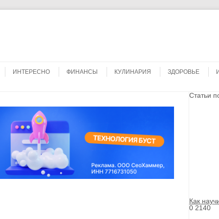
Search
ИНТЕРЕСНО
ФИНАНСЫ
КУЛИНАРИЯ
ЗДОРОВЬЕ
Статьи п
Как науч
0
2140