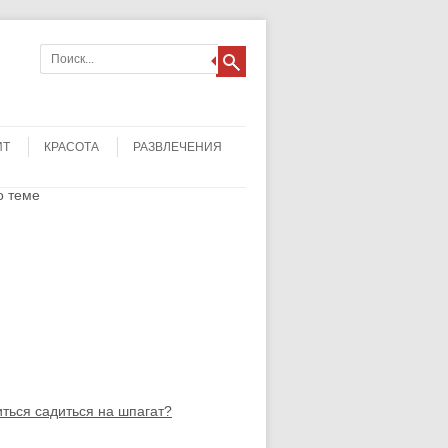
ИТ
КРАСОТА
РАЗВЛЕЧЕНИЯ
о теме
иться садиться на шпагат?