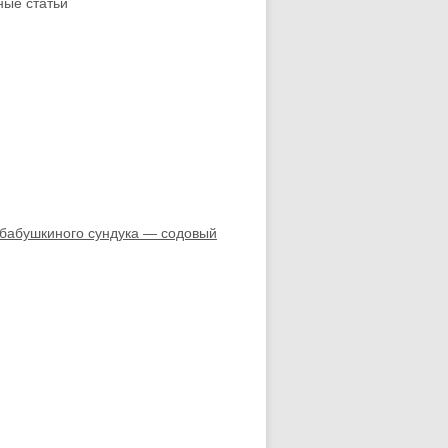
ые статьи
бабушкиного сундука — содовый