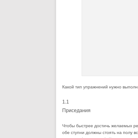
Какой тип упражнений нужно выполня
1.1
Приседания
Чтобы быстрее достичь желаемых рез
обе ступни должны стоять на полу 