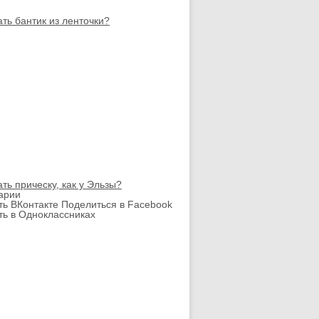
ать бантик из ленточки?
ать прическу, как у Эльзы?
арии
ть ВКонтакте
Поделиться в Facebook
ть в Одноклассниках