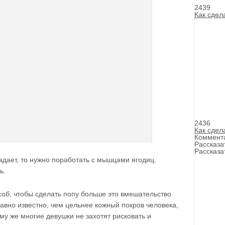
2439
Как сдел
2436
Как сдел
Коммент
Рассказа
Рассказа
адает, то нужно поработать с мышцами ягодиц.
ь.
б, чтобы сделать попу больше это вмешательство
давно известно, чем цельнее кожный покров человека,
ому же многие девушки не захотят рисковать и