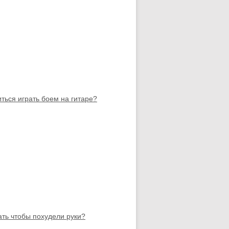
иться играть боем на гитаре?
ать чтобы похудели руки?