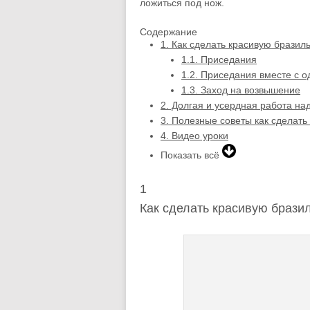
ложиться под нож.
Содержание
1.
Как сделать красивую бразил
1.1.
Приседания
1.2.
Приседания вместе с 
1.3.
Заход на возвышение
2.
Долгая и усердная работа на
3.
Полезные советы как сделать
4.
Видео уроки
Показать всё
1
Как сделать красивую брази