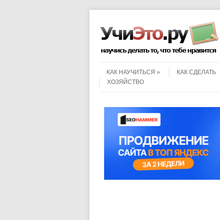
Menu
Skip to content
КАК НАУЧИТЬСЯ
КАК СДЕЛАТЬ
ХОЗЯЙСТВО