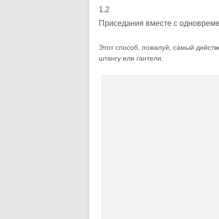
1.2
Приседания вместе с одновре
Этот способ, пожалуй, самый действ
штангу или гантели.