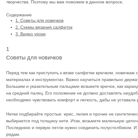
творчества. Поэтому мы вам поможем в данном вопросе.
Содержание
1.
Советы для новичков
2.
Схемы вязания салфеток
3.
Видео уроки
1
Советы для новичков
Перед тем как приступить к вязке салфетки крючком, новичкам с
материалах и инструментах. Важно научиться правильно держат
Большим и указательным пальцами возьмите крючок, как каранд
на средний палец. Его положение не должно доставлять неудоб
необходимо чувствовать комфорт и легкость, дабы не уставала 
Нитки подбирайте простые: ирис, лилия и прочие не синтетиче
выбирается под толщину нити. Итак, возьмите маленькую цепочк
Последнюю и первую петли нужно соединить полустолбиком. И 
рядам.