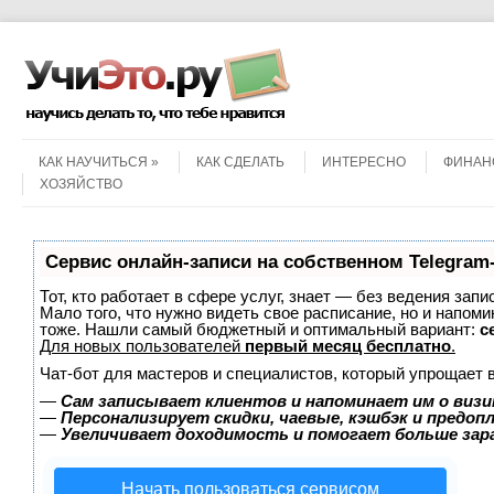
Menu
Skip to content
КАК НАУЧИТЬСЯ
КАК СДЕЛАТЬ
ИНТЕРЕСНО
ФИНАН
ХОЗЯЙСТВО
Сервис онлайн-записи на собственном Telegram
Тот, кто работает в сфере услуг, знает — без ведения запи
Мало того, что нужно видеть свое расписание, но и напоми
тоже. Нашли самый бюджетный и оптимальный вариант:
с
Для новых пользователей
первый месяц бесплатно
.
Чат-бот для мастеров и специалистов, который упрощает 
—
Сам записывает клиентов и напоминает им о визи
—
Персонализирует скидки, чаевые, кэшбэк и предоп
—
Увеличивает доходимость и помогает больше за
Начать пользоваться сервисом