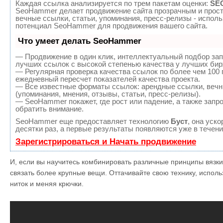
Каждая ссылка анализируется по трем пакетам оценки:
SEO
SeoHammer делает продвижение сайта прозрачным и прост
вечные ссылки, статьи, упоминания, пресс-релизы - испол
потенциал SeoHammer для продвижения вашего сайта.
Что умеет делать SeoHammer
— Продвижение в один клик, интеллектуальный подбор зап
лучших ссылок с высокой степенью качества у лучших бир
— Регулярная проверка качества ссылок по более чем 100 
ежедневный пересчет показателей качества проекта.
— Все известные форматы ссылок: арендные ссылки, вечн
(упоминания, мнения, отзывы, статьи, пресс-релизы).
— SeoHammer покажет, где рост или падение, а также запр
обратить внимание.
SeoHammer еще предоставляет технологию
Буст
, она уск
десятки раз, а первые результаты появляются уже в течени
Зарегистрироваться и Начать продвижение
И, если вы научитесь комбинировать различные принципы вязки,
связать более крупные вещи. Оттачивайте свою технику, испол
ниток и меняя крючки.