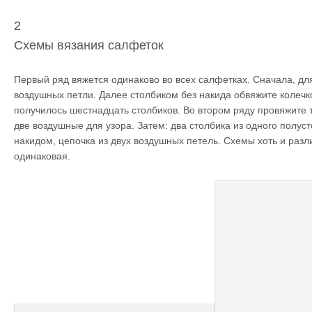
2
Схемы вязания салфеток
Первый ряд вяжется одинаково во всех салфетках. Сначала, дл
воздушных петли. Далее столбиком без накида обвяжите колечко
получилось шестнадцать столбиков. Во втором ряду провяжите 
две воздушные для узора. Затем: два столбика из одного полуст
накидом, цепочка из двух воздушных петель. Схемы хоть и разл
одинаковая.