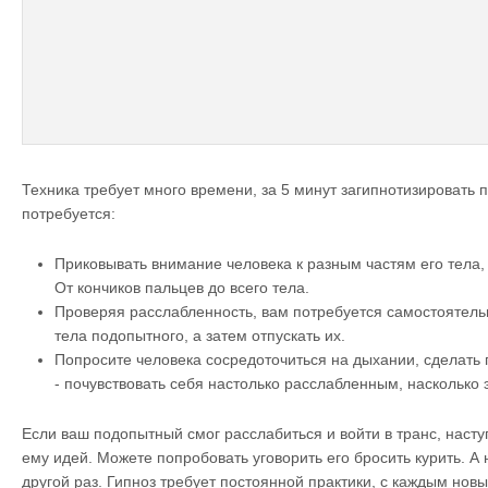
Техника требует много времени, за 5 минут загипнотизировать 
потребуется:
Приковывать внимание человека к разным частям его тела,
От кончиков пальцев до всего тела.
Проверяя расслабленность, вам потребуется самостоятель
тела подопытного, а затем отпускать их.
Попросите человека сосредоточиться на дыхании, сделать 
- почувствовать себя настолько расслабленным, насколько
Если ваш подопытный смог расслабиться и войти в транс, наст
ему идей. Можете попробовать уговорить его бросить курить. А 
другой раз. Гипноз требует постоянной практики, с каждым нов