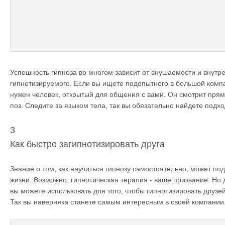
Успешность гипноза во многом зависит от внушаемости и внутр
гипнотизируемого. Если вы ищете подопытного в большой комп
нужен человек, открытый для общения с вами. Он смотрит прям
поз. Следите за языком тела, так вы обязательно найдете подх
3
Как быстро загипнотизировать друга
Знание о том, как научиться гипнозу самостоятельно, может под
жизни. Возможно, гипнотическая терапия - ваше призвание. Но д
вы можете использовать для того, чтобы гипнотизировать друзей
Так вы наверняка станете самым интересным в своей компании