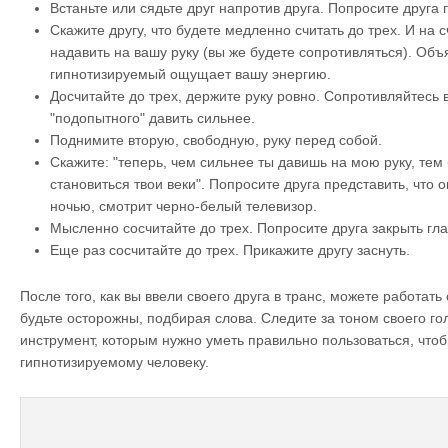
Встаньте или сядьте друг напротив друга. Попросите друга 
Скажите другу, что будете медленно считать до трех. И на с
надавить на вашу руку (вы же будете сопротивляться). Объя
гипнотизируемый ощущает вашу энергию.
Досчитайте до трех, держите руку ровно. Сопротивляйтесь
"подопытного" давить сильнее.
Поднимите вторую, свободную, руку перед собой.
Скажите: "теперь, чем сильнее ты давишь на мою руку, те
становиться твои веки". Попросите друга представить, что 
ночью, смотрит черно-белый телевизор.
Мысленно сосчитайте до трех. Попросите друга закрыть гла
Еще раз сосчитайте до трех. Прикажите другу заснуть.
После того, как вы ввели своего друга в транс, можете работать
будьте осторожны, подбирая слова. Следите за тоном своего го
инструмент, которым нужно уметь правильно пользоваться, что
гипнотизируемому человеку.