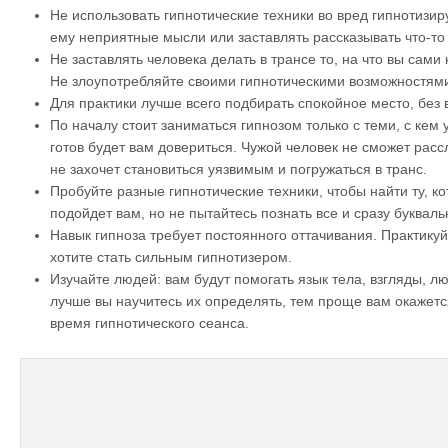
Не использовать гипнотические техники во вред гипнотизир
ему неприятные мысли или заставлять рассказывать что-то
Не заставлять человека делать в трансе то, на что вы сами
Не злоупотребляйте своими гипнотическими возможностям
Для практики лучше всего подбирать спокойное место, без
По началу стоит заниматься гипнозом только с теми, с кем у
готов будет вам довериться. Чужой человек не сможет расс
не захочет становиться уязвимым и погружаться в транс.
Пробуйте разные гипнотические техники, чтобы найти ту, к
подойдет вам, но не пытайтесь познать все и сразу буквальн
Навык гипноза требует постоянного оттачивания. Практикуй
хотите стать сильным гипнотизером.
Изучайте людей: вам будут помогать язык тела, взгляды, 
лучше вы научитесь их определять, тем проще вам окажетс
время гипнотического сеанса.