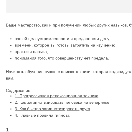
Ваше мастерство, как и при получении любых других навыков, б
вашей целеустремленности и преданности делу;
времени, которое вы готовы затратить на изучение;
практики навыка;
понимания того, что совершенству нет предела.
Начинать обучение нужно с поиска техники, которая индивидуа
вам.
Содержание
1.
Прогрессивная релаксационная техника
2.
Как загипнотизировать человека на вечеринке
3.
Как быстро загипнотизировать друга
4.
Главные правила гипноза
1