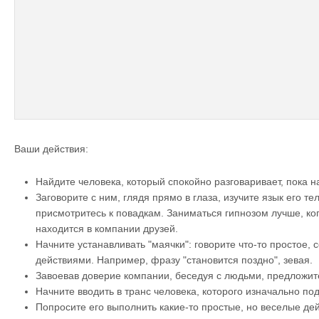
Ваши действия:
Найдите человека, который спокойно разговаривает, пока н
Заговорите с ним, глядя прямо в глаза, изучите язык его т
присмотритесь к повадкам. Заниматься гипнозом лучше, ко
находится в компании друзей.
Начните устанавливать "маячки": говорите что-то простое,
действиями. Например, фразу "становится поздно", зевая.
Завоевав доверие компании, беседуя с людьми, предложите
Начните вводить в транс человека, которого изначально по
Попросите его выполнить какие-то простые, но веселые дей