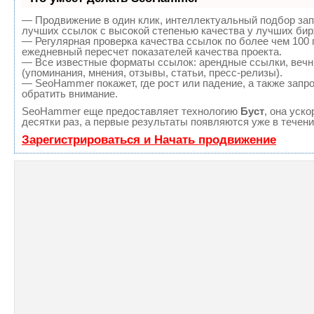
— Продвижение в один клик, интеллектуальный подбор зап
лучших ссылок с высокой степенью качества у лучших бир
— Регулярная проверка качества ссылок по более чем 100 
ежедневный пересчет показателей качества проекта.
— Все известные форматы ссылок: арендные ссылки, вечн
(упоминания, мнения, отзывы, статьи, пресс-релизы).
— SeoHammer покажет, где рост или падение, а также запр
обратить внимание.
SeoHammer еще предоставляет технологию
Буст
, она уск
десятки раз, а первые результаты появляются уже в течени
Зарегистрироваться и Начать продвижение