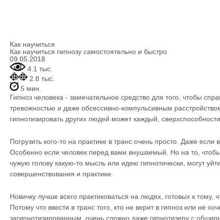
Как научиться
Как научиться гипнозу самостоятельно и быстро
09.05.2018
4.1 тыс.
2.8 тыс.
5 мин.
Гипноз человека - замечательное средство для того, чтобы спра
тревожностью и даже обсессивно-компульсивным расстройством
гипнотизировать других людей может каждый, сверхспособности
Погрузить кого-то на практике в транс очень просто. Даже если 
Особенно если человек перед вами внушаемый. Но на то, чтобы
чужую голову какую-то мысль или идею гипнотически, могут уйт
совершенствования и практики.
Новичку лучше всего практиковаться на людях, готовых к тому, ч
Потому что ввести в транс того, кто не верит в гипноз или не хоч
загипнотизированным, очень сложно даже гипнотизеру с обшир