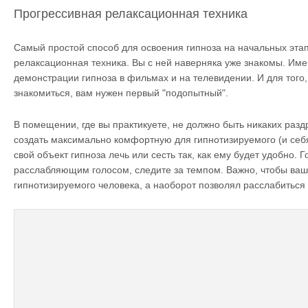
Прогрессивная релаксационная техника
Самый простой способ для освоения гипноза на начальных этап
релаксационная техника. Вы с ней наверняка уже знакомы. Име
демонстрации гипноза в фильмах и на телевидении. И для того,
знакомиться, вам нужен первый "подопытный".
В помещении, где вы практикуете, не должно быть никаких раз
создать максимально комфортную для гипнотизируемого (и себя
свой объект гипноза лечь или сесть так, как ему будет удобно. 
расслабляющим голосом, следите за темпом. Важно, чтобы ваш
гипнотизируемого человека, а наоборот позволял расслабиться 