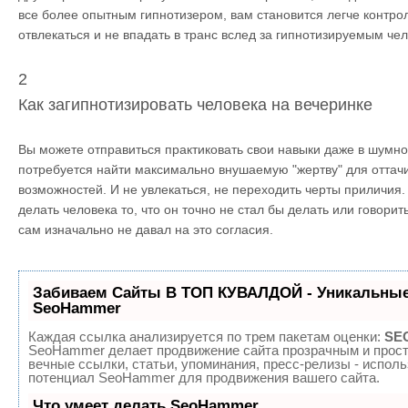
все более опытным гипнотизером, вам становится легче контрол
отвлекаться и не впадать в транс вслед за гипнотизируемым че
2
Как загипнотизировать человека на вечеринке
Вы можете отправиться практиковать свои навыки даже в шумно
потребуется найти максимально внушаемую "жертву" для оттачи
возможностей. И не увлекаться, не переходить черты приличия.
делать человека то, что он точно не стал бы делать или говорит
сам изначально не давал на это согласия.
Забиваем Сайты В ТОП КУВАЛДОЙ - Уникальные
SeoHammer
Каждая ссылка анализируется по трем пакетам оценки:
SEO
SeoHammer делает продвижение сайта прозрачным и прост
вечные ссылки, статьи, упоминания, пресс-релизы - испол
потенциал SeoHammer для продвижения вашего сайта.
Что умеет делать SeoHammer