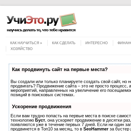
Menu
Skip to content
КАК НАУЧИТЬСЯ
КАК СДЕЛАТЬ
ИНТЕРЕСНО
ФИНАН
ХОЗЯЙСТВО
Как продвинуть сайт на первые места?
Вы создали или только планируете создать свой сайт, но не
продвигать? Продвижение сайта – это не просто процесс, 
мероприятий, направленных на увеличение его посещаемо
позиций в поисковых системах.
Ускорение продвижения
Если вам трудно попасть на первые места в поиске самос
технологию
Буст
, она ускоряет продвижение в десятки раз
появляются уже в течение первых 7 дней. Если ни один зап
продвинется в Топ10 за месяц, то в
SeoHammer
за бустер