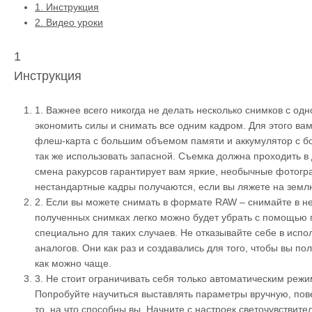
1.
Инструкция
2.
Видео уроки
1
Инструкция
1.
Важнее всего никогда не делать несколько снимков с одно
экономить силы и снимать все одним кадром. Для этого ва
флеш-карта с большим объемом памяти и аккумулятор с 
так же использовать запасной. Съемка должна проходить в
смена ракурсов гарантирует вам яркие, необычные фотог
нестандартные кадры получаются, если вы ляжете на земл
2.
Если вы можете снимать в формате RAW – снимайте в н
полученных снимках легко можно будет убрать с помощью 
специально для таких случаев. Не отказывайте себе в исп
аналогов. Они как раз и создавались для того, чтобы вы п
как можно чаще.
3.
Не стоит ограничивать себя только автоматическим ре
Попробуйте научиться выставлять параметры вручную, пов
то, на что способны вы. Начните с настроек светочувствител