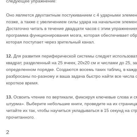
следующее упражнение:
Оно является двухтактным постукиванием с 4 ударными элемен
позже, а также с увеличением силы удара на начальном элемен
Достаточно читать в течение двадцати часов с этим упражнение
программа функционирования мозга, которая обеспечивает об
которая поступает через зрительный канал.
12.
Для развития периферической системы следует использоват
квадрат, разделенный на 25 ячеек, 20х20 см и числами до 25, з
определенном порядке. Создаются восемь таких таблиц, в кажд
разбросаны по-разному и ваша задача быстро найти все числа о
короткое время.
13.
Освоить чтение по вертикали, фиксируя ключевые слова и 
штурма». Выберите небольшие книги, проведите на их страниц
читайте их так, чтобы научиться укладываться в 15 секунд на с
прочитанного.
2