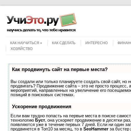
Menu
Skip to content
КАК НАУЧИТЬСЯ
КАК СДЕЛАТЬ
ИНТЕРЕСНО
ФИНАН
ХОЗЯЙСТВО
Как продвинуть сайт на первые места?
Вы создали или только планируете создать свой сайт, но не
продвигать? Продвижение сайта – это не просто процесс, 
мероприятий, направленных на увеличение его посещаемо
позиций в поисковых системах.
Ускорение продвижения
Если вам трудно попасть на первые места в поиске самос
технологию
Буст
, она ускоряет продвижение в десятки раз
появляются уже в течение первых 7 дней. Если ни один зап
продвинется в Топ10 за месяц, то в
SeoHammer
за бустер