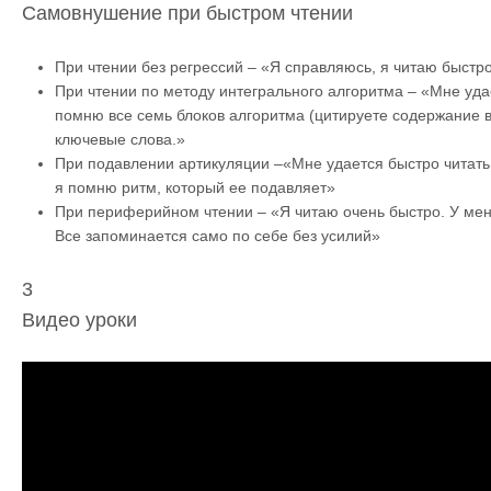
Самовнушение при быстром чтении
При чтении без регрессий – «Я справляюсь, я читаю быстр
При чтении по методу интегрального алгоритма – «Мне удае
помню все семь блоков алгоритма (цитируете содержание в
ключевые слова.»
При подавлении артикуляции –«Мне удается быстро читать
я помню ритм, который ее подавляет»
При периферийном чтении – «Я читаю очень быстро. У мен
Все запоминается само по себе без усилий»
3
Видео уроки