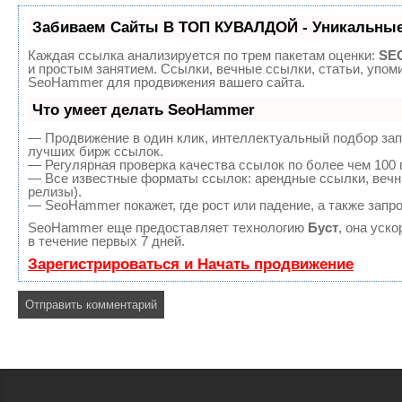
Забиваем Сайты В ТОП КУВАЛДОЙ - Уникальные
Каждая ссылка анализируется по трем пакетам оценки:
SEO
и простым занятием. Ссылки, вечные ссылки, статьи, упом
SeoHammer для продвижения вашего сайта.
Что умеет делать SeoHammer
— Продвижение в один клик, интеллектуальный подбор зап
лучших бирж ссылок.
— Регулярная проверка качества ссылок по более чем 100 
— Все известные форматы ссылок: арендные ссылки, вечны
релизы).
— SeoHammer покажет, где рост или падение, а также запр
SeoHammer еще предоставляет технологию
Буст
, она уск
в течение первых 7 дней.
Зарегистрироваться и Начать продвижение