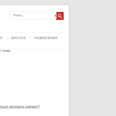
ИТ
КРАСОТА
РАЗВЛЕЧЕНИЯ
о теме
иться рисовать одежду?