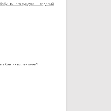
бабушкиного сундука — содовый
ать бантик из ленточки?