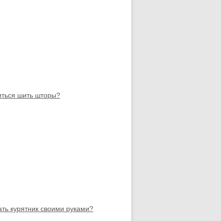
иться шить шторы?
ать курятник своими руками?