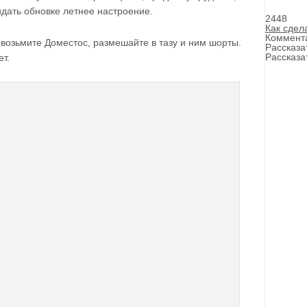
дать обновке летнее настроение.
2448
Как сдел
Коммент
 возьмите Доместос, размешайте в тазу и ним шорты.
Рассказа
Рассказа
т.