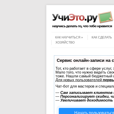
Menu
Skip to content
КАК НАУЧИТЬСЯ
КАК СДЕЛАТЬ
ХОЗЯЙСТВО
Сервис онлайн-записи на 
Тот, кто работает в сфере услуг,
Мало того, что нужно видеть сво
тоже. Нашли самый бюджетный 
Для новых пользователей
первы
Чат-бот для мастеров и специал
—
Сам записывает клиентов 
—
Персонализирует скидки, ч
—
Увеличивает доходимость
Начать пользоватьс