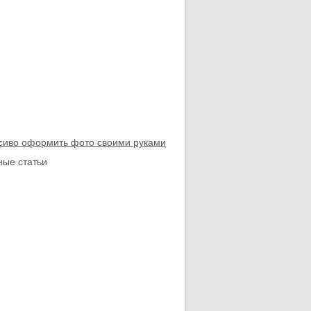
асиво оформить фото своими руками
ые статьи