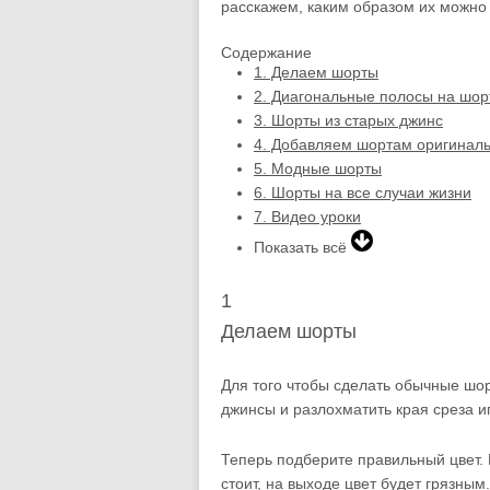
расскажем, каким образом их можно 
Содержание
1.
Делаем шорты
2.
Диагональные полосы на шор
3.
Шорты из старых джинс
4.
Добавляем шортам оригиналь
5.
Модные шорты
6.
Шорты на все случаи жизни
7.
Видео уроки
Показать всё
1
Делаем шорты
Для того чтобы сделать обычные шо
джинсы и разлохматить края среза и
Теперь подберите правильный цвет. Е
стоит, на выходе цвет будет грязным