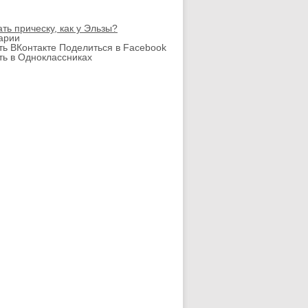
ать прическу, как у Эльзы?
арии
ть ВКонтакте
Поделиться в Facebook
ть в Одноклассниках