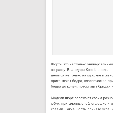
Шорты это настолько универсальный
возрасту. Благодаря Коко Шанель о
делятся не только на мужские и жен
прикрывают бедра, классические-п
бедра до колен, потом идут бриджи и
Модели шорт поражают своим разно
юбки, приталенные, облегающие и м
краями. Такие шорты принято укра