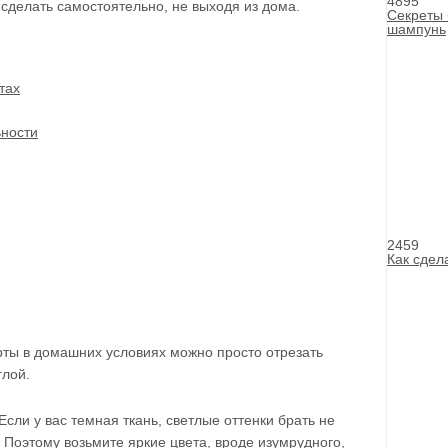
4895
сделать самостоятельно, не выходя из дома.
Секреты 
шампунь
тах
ности
2459
Как сдел
рты в домашних условиях можно просто отрезать
глой.
сли у вас темная ткань, светлые оттенки брать не
. Поэтому возьмите яркие цвета, вроде изумрудного,